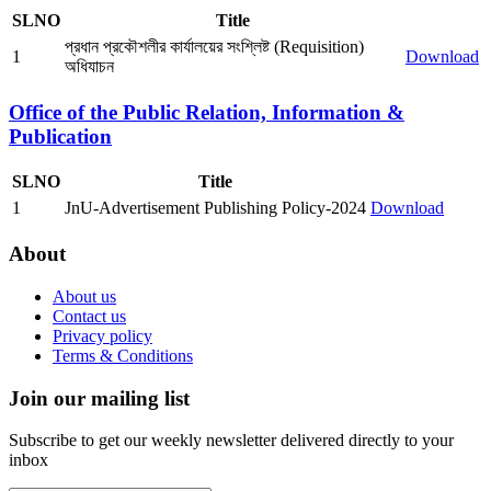
SLNO
Title
প্রধান প্রকৌশলীর কার্যালয়ের সংশ্লিষ্ট (Requisition)
1
Download
অধিযাচন
Office of the Public Relation, Information &
Publication
SLNO
Title
1
JnU-Advertisement Publishing Policy-2024
Download
About
About us
Contact us
Privacy policy
Terms & Conditions
Join our mailing list
Subscribe to get our weekly newsletter delivered directly to your
inbox