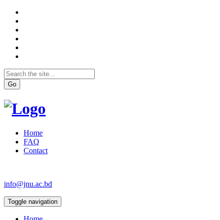
Go
Home
FAQ
Contact
info@jnu.ac.bd
Toggle navigation
Home