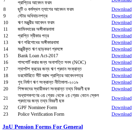
প্রাপ্তির আবেদন ফরম
8
ছুটি ও কর্মস্থল ত্যাগের আবেদন ফরম
Download
9
স্টোর অধিযাচনপত্র
Download
10
ঋণ মঞ্জুরীর আবেদন ফরম
Download
11
জামিনদারের অঙ্গীকারনামা
Download
12
প্রাপ্তি স্বীকার পত্র
Download
13
ঋণ পরিশোধের অঙ্গীকারনামা
Download
14
মঞ্জুরীকৃত ঋণ ছাড়করণ প্রসঙ্গে
Download
15
Bank Loan Act-2017
Download
16
পাসপোর্ট করার জন্য অনাপত্তি সনদ (NOC)
Download
17
ল্যাপটপ ক্রয়ের জন্য ঋণ প্রদান সংক্রান্ত
Download
18
ডরমেটরিতে সীট বরাদ্দ প্রাপ্তির আবেদনপত্র
Download
19
গৃহ নির্মাণ ঋণ সংক্রান্ত নীতিমালা-২০১৯
Download
20
শিক্ষকদের স্থায়ীকরণ সংক্রান্ত তথ্য বিবরণী ছক
Download
অধ্যাপকগণের ৩য় গ্রেড থেকে ২য় গ্রেড বেতন স্কেল
21
Download
প্রদানের জন্য তথ্য বিবরণী ছক
22
GPF Nominee Form
Download
23
Police Verification Form
Download
JnU Pension Forms For General