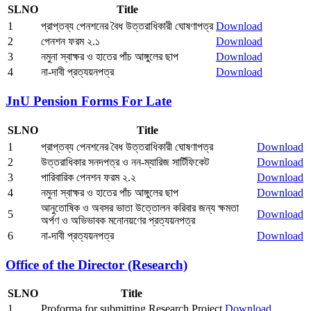
SLNO
Title
1
প্রাপ্তব্য পেনশনের বৈধ উত্তরাধিকারী ঘোষণাপত্র
Download
2
পেনশন ফরম ২.১
Download
3
নমুনা স্বাক্ষর ও হাতের পাঁচ আঙ্গুলের ছাপ
Download
4
না-দাবী প্রত্যয়নপত্র
Download
JnU Pension Forms For Late
SLNO
Title
1
প্রাপ্তব্য পেনশনের বৈধ উত্তরাধিকারী ঘোষণাপত্র
Download
2
উত্তরাধিকার সনদপত্র ও নন-ম্যারিজ সার্টিফিকেট
Download
3
পারিবারিক পেনশন ফরম ২.২
Download
4
নমুনা স্বাক্ষর ও হাতের পাঁচ আঙ্গুলের ছাপ
Download
আনুতোষিক ও অবসর ভাতা উত্তোলন করিবার জন্য ক্ষমতা
5
Download
অর্পণ ও অভিভাবক মনোনয়ণের প্রত্যয়নপত্র
6
না-দাবী প্রত্যয়নপত্র
Download
Office of the Director (Research)
SLNO
Title
1
Proforma for submitting Research Project
Download