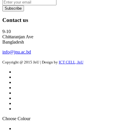
Contact us
9-10
Chittaranjan Ave
Bangladesh
info@jnu.ac.bd
Copyright @ 2015 JnU | Design by
ICT CELL, JnU
Choose Colour