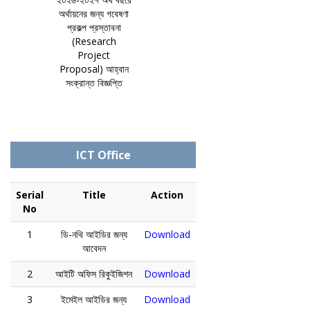
অর্থায়নের জন্য গবেষণা
প্রকল্প প্রস্তাবনা
(Research
Project
Proposal) আহ্বান
সংক্রান্ত বিজ্ঞপ্তি
ICT Office
Serial
Title
Action
No
1
ডি-নথি আইডির জন্য
Download
আবেদন
2
আইটি অফিস রিকুইজিশন
Download
3
ইমেইল আইডির জন্য
Download