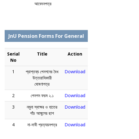
আবেদনপত্র
JnU Pension Forms For General
Serial
Title
Action
No
1
প্রাপ্তব্য পেনশনের বৈধ
Download
উত্তরাধিকারী
ঘোষণাপত্র
2
পেনশন ফরম ২.১
Download
3
নমুনা স্বাক্ষর ও হাতের
Download
পাঁচ আঙ্গুলের ছাপ
4
না-দাবী প্রত্যয়নপত্র
Download