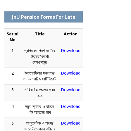
JnU Pension Forms For Late
Serial
Title
Action
No
1
প্রাপ্তব্য পেনশনের বৈধ
Download
উত্তরাধিকারী
ঘোষণাপত্র
2
উত্তরাধিকার সনদপত্র
Download
ও নন-ম্যারিজ সার্টিফিকেট
3
পারিবারিক পেনশন ফরম
Download
২.২
4
নমুনা স্বাক্ষর ও হাতের
Download
পাঁচ আঙ্গুলের ছাপ
5
আনুতোষিক ও অবসর
Download
ভাতা উত্তোলন করিবার