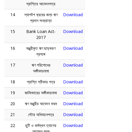
প্রাপ্তির আবেদনপত্র
14
ল্যাপটপ ক্রয়ের জন্য ঋণ
Download
প্রদান সংক্রান্ত
15
Bank Loan Act-
Download
2017
16
মঞ্জুরীকৃত ঋণ ছাড়করণ
Download
প্রসঙ্গে
17
ঋণ পরিশোধের
Download
অঙ্গীকারনামা
18
প্রাপ্তি স্বীকার পত্র
Download
19
জামিনদারের অঙ্গীকারনামা
Download
20
ঋণ মঞ্জুরীর আবেদন ফরম
Download
21
স্টোর অধিযাচনপত্র
Download
22
ছুটি ও কর্মস্থল ত্যাগের
Download
আবেদন ফরম