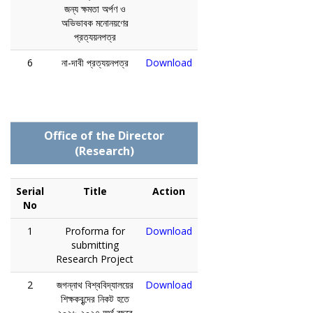
জন্য ক্ষমতা অর্পণ ও
অভিভাবক মনোনয়ণের
প্রত্যয়নপত্র
6
না-দাবী প্রত্যয়নপত্র
Download
Office of the Director
(Research)
Serial
Title
Action
No
1
Proforma for
Download
submitting
Research Project
2
জগন্নাথ বিশ্ববিদ্যালয়ের
Download
শিক্ষকবৃন্দের নিকট হতে
২০২৬-২০২৭ অর্থ বছরে