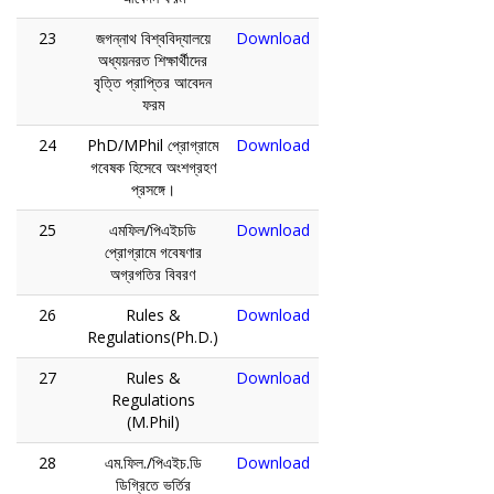
23
জগন্নাথ বিশ্ববিদ্যালয়ে
Download
অধ্যয়নরত শিক্ষার্থীদের
বৃত্তি প্রাপ্তির আবেদন
ফরম
24
PhD/MPhil প্রোগ্রামে
Download
গবেষক হিসেবে অংশগ্রহণ
প্রসঙ্গে।
25
এমফিল/পিএইচডি
Download
প্রোগ্রামে গবেষণার
অগ্রগতির বিবরণ
26
Rules &
Download
Regulations(Ph.D.)
27
Rules &
Download
Regulations
(M.Phil)
28
এম.ফিল./পিএইচ.ডি
Download
ডিগ্রিতে ভর্তির