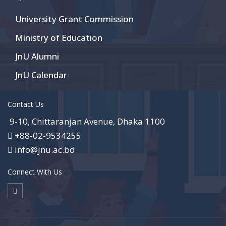
University Grant Commission
Ministry of Education
JnU Alumni
JnU Calendar
Contact Us
9-10, Chittaranjan Avenue, Dhaka 1100
+88-02-9534255
info@jnu.ac.bd
Connect With Us