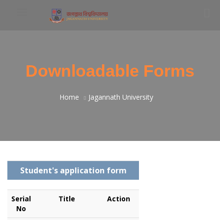
Downloadable Forms
Home
Jagannath University
Student's application form
Serial
Title
Action
No