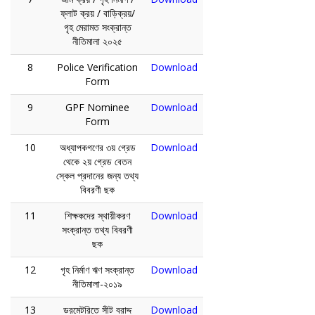
ফ্লাট ক্রয় / বাড়িক্রয়/
গৃহ মেরামত সংক্রান্ত
নীতিমালা ২০২৫
8
Police Verification
Download
Form
9
GPF Nominee
Download
Form
10
অধ্যাপকগণের ৩য় গ্রেড
Download
থেকে ২য় গ্রেড বেতন
স্কেল প্রদানের জন্য তথ্য
বিবরণী ছক
11
শিক্ষকদের স্থায়ীকরণ
Download
সংক্রান্ত তথ্য বিবরণী
ছক
12
গৃহ নির্মাণ ঋণ সংক্রান্ত
Download
নীতিমালা-২০১৯
13
ডরমেটরিতে সীট বরাদ্দ
Download