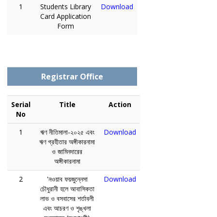
1
Students Library
Download
Card Application
Form
Registrar Office
Serial
Title
Action
No
1
ঋণ নীতিমালা-২০২৫ এবং
Download
ঋণ গ্রহীতার অঙ্গীকারনামা
ও জামিনদারের
অঙ্গীকারনামা
2
'নওয়াব ফয়জুন্নেসা
Download
চৌধুরানী হলে আবাসিকতা
লাভ ও বসবাসের শর্তাবলী
এবং আচরণ ও শৃঙ্খলা