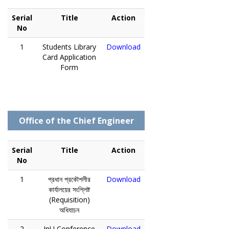
Serial
Title
Action
No
1
Students Library
Download
Card Application
Form
Office of the Chief Engineer
Serial
Title
Action
No
1
প্রধান প্রকৌশলীর
Download
কার্যালয়ের সংশ্লিষ্ট
(Requisition)
অধিযাচন
2
JnU Conference
Download