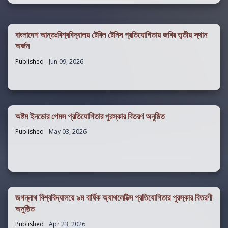
বাংলাদেশ আন্তঃবিশ্ববিদ্যালয় টেবিল টেনিস প্রতিযোগিতায় জবির তৃতীয় স্থান
অর্জন
Published
Jun 09, 2026
অষ্টম ইনডোর গেমস প্রতিযোগিতার পুরস্কার বিতরণ অনুষ্ঠিত
Published
May 03, 2026
জগন্নাথ বিশ্ববিদ্যালয়ে ৯ম বার্ষিক অ্যাথলেটিক্স প্রতিযোগিতার পুরস্কার বিতরণী
অনুষ্ঠিত
Published
Apr 23, 2026