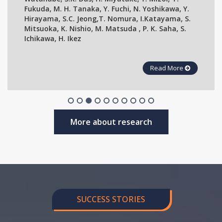
Fukuda, M. H. Tanaka, Y. Fuchi, N. Yoshikawa, Y.
Hirayama, S.C. Jeong,T. Nomura, I.Katayama, S.
Mitsuoka, K. Nishio, M. Matsuda , P. K. Saha, S.
Ichikawa, H. Ikez
Read More
More about research
SUCCESS STORIES