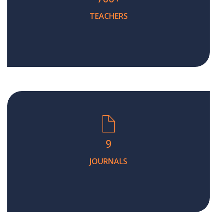
TEACHERS
9
JOURNALS