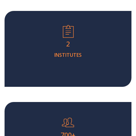
2
INSTITUTES
700
+