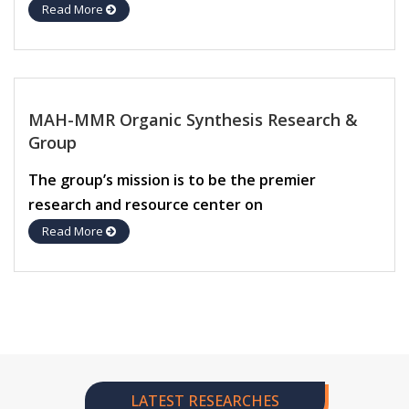
Read More
MAH-MMR Organic Synthesis Research &
Group
The group’s mission is to be the premier
research and resource center on
Read More
LATEST RESEARCHES