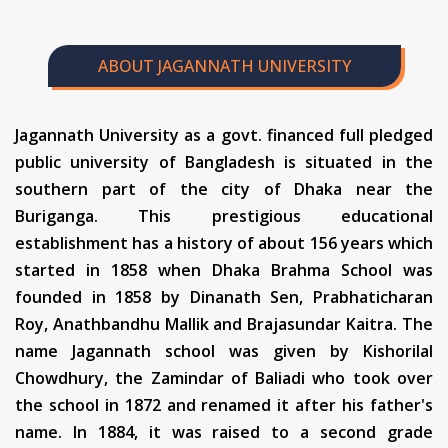
ABOUT JAGANNATH UNIVERSITY
Jagannath University as a govt. financed full pledged
public university of Bangladesh is situated in the
southern part of the city of Dhaka near the
Buriganga. This prestigious educational
establishment has a history of about 156 years which
started in 1858 when Dhaka Brahma School was
founded in 1858 by Dinanath Sen, Prabhaticharan
Roy, Anathbandhu Mallik and Brajasundar Kaitra. The
name Jagannath school was given by Kishorilal
Chowdhury, the Zamindar of Baliadi who took over
the school in 1872 and renamed it after his father's
name. In 1884, it was raised to a second grade