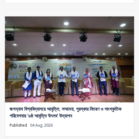
জগন্নাথ বিশ্ববিদ্যালয়ে আবৃত্তি, সম্মাননা, পুরস্কার বিতরণ ও সাংস্কৃতিক
পরিবেশনায় ‘৬ষ্ঠ আবৃত্তি উৎসব’ উদ্‌যাপন
Published
04 Aug, 2026