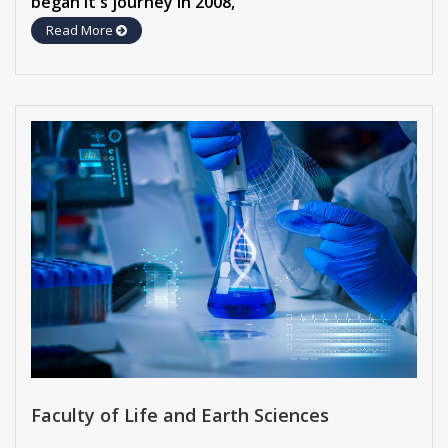
began it's journey in 2008,
Read More
Faculty of Life and Earth Sciences