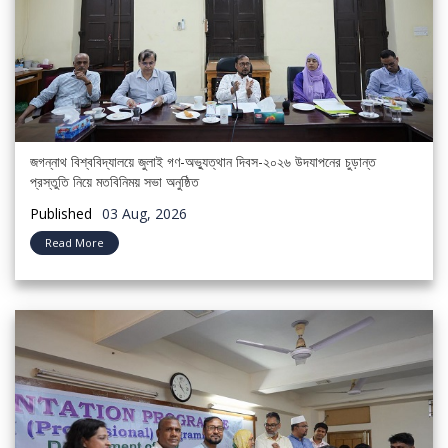
জগন্নাথ বিশ্ববিদ্যালয়ে জুলাই গণ-অভ্যুত্থান দিবস-২০২৬ উদযাপনের চুড়ান্ত
প্রস্তুতি নিয়ে মতবিনিময় সভা অনুষ্ঠিত
Published
03 Aug, 2026
Read More