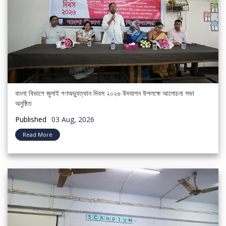
বাংলা বিভাগে জুলাই গণঅভ্যুত্থান দিবস ২০২৬ উদযাপন উপলক্ষে আলোচনা সভা
অনুষ্ঠিত
Published
03 Aug, 2026
Read More