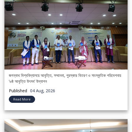
জগন্নাথ বিশ্ববিদ্যালয়ে আবৃত্তি, সম্মাননা, পুরস্কার বিতরণ ও সাংস্কৃতিক পরিবেশনায়
‘৬ষ্ঠ আবৃত্তি উৎসব’ উদ্‌যাপন
Published
04 Aug, 2026
Read More