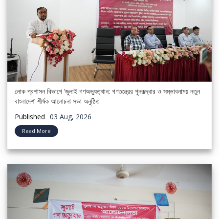
লোক প্রশাসন বিভাগে ‘জুলাই গণঅভ্যুত্থান: গণতন্ত্রের পুনরূদ্ধার ও সম্ভাবনাময় নতুন
বাংলাদেশ’ শীর্ষক আলোচনা সভা অনুষ্ঠিত
Published
03 Aug, 2026
Read More