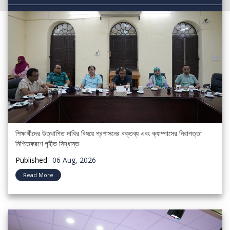
Library
Portals
শিক্ষার্থীদের উত্থাপিত দাবির বিষয়ে প্রশাসনের বক্তব্য এবং ক্যাম্পাসের নিরাপত্তা
নিশ্চিতকরণে গৃহীত সিদ্ধান্ত
Published
06 Aug, 2026
Read More