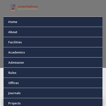
Home
Campus News
About
Facilities
Home
Campus News
Academics
Admission
Rules
CAMPUS NEWS
Offices
Journals
Projects