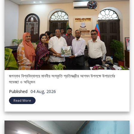
জগন্নাথ বিশ্ববিদ্যালয়ে মাননীয় সংস্কৃতি প্রতিমন্ত্রীর আগমন উপলক্ষে উপাচার্যের
শুভেচ্ছা ও অভিনন্দন
Published
04 Aug, 2026
Read More