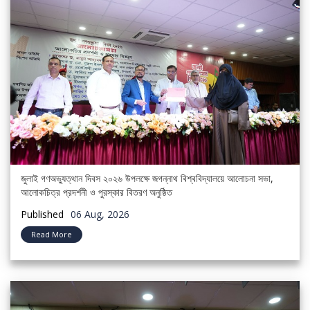
জুলাই গণঅভ্যুত্থান দিবস ২০২৬ উপলক্ষে জগন্নাথ বিশ্ববিদ্যালয়ে আলোচনা সভা,
আলোকচিত্র প্রদর্শনী ও পুরস্কার বিতরণ অনুষ্ঠিত
Published
06 Aug, 2026
Read More