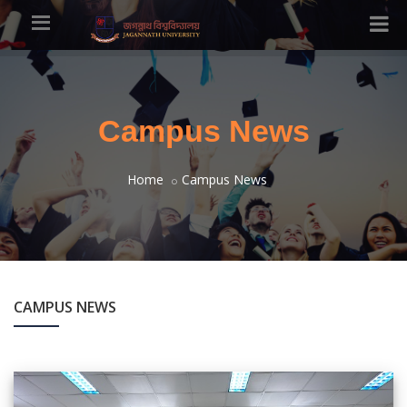
Campus News
Home
Campus News
CAMPUS NEWS