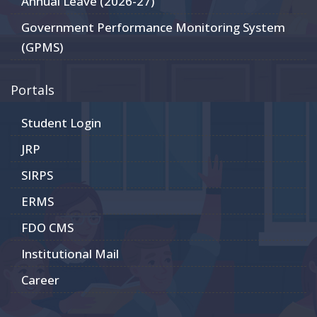
Annual Leave (2026-27)
Government Performance Monitoring System
(GPMS)
Portals
Student Login
JRP
SIRPS
ERMS
FDO CMS
Institutional Mail
Career