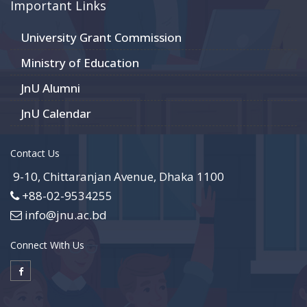
Important Links
University Grant Commission
Ministry of Education
JnU Alumni
JnU Calendar
Contact Us
9-10, Chittaranjan Avenue, Dhaka 1100
+88-02-9534255
info@jnu.ac.bd
Connect With Us