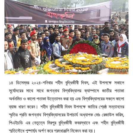
১৪ ডিসেম্বর ২০২৪-শনিবার শহীদ বুদ্ধিজীবী দিবস, এই উপলক্ষে সকালে
সূর্যোদয়ের সাথে সাথে জগন্নাথ বিশ্ববিদ্যালয় ক্যাম্পাসে জাতীয় পতাকা
অর্ধনমিত ও কালো পতাকা উত্তোলন করা হয় এবং বিশ্ববিদ্যালয়ের সকলে কালো
ব্যাজ ধারণ করেন। শহীদ বুদ্ধিজীবী দিবস উপলক্ষে জাতির শ্রেষ্ঠ সন্তানদের
স্মৃতির প্রতি জগন্নাথ বিশ্ববিদ্যালয়ের উপাচার্য অধ্যাপক মোঃ রেজাউল করিম,
পিএইচডি এর নেতৃত্বে মিরপুর বুদ্ধিজীবী কবরস্থানে এবং শহীদ বুদ্ধিজীবী
স্মৃতিসৌধে পুষ্পার্ঘ্য অর্পণ করে শ্রদ্ধাঞ্জলি নিবেদন করা হয়।