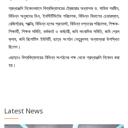
শ্রদ্ধাঞ্জলি নিবেদনকালে বিশ্ববিদ্যালয়ের ট্রেজারার অধ্যাপক ড. সাবিনা শরমীন,
বিভিন্ন অনুষদের ডিন, ইনস্টিটিউটের পরিচালক, বিভিন্ন বিভাগের চেয়ারম্যান,
রেজিস্ট্রার, প্রক্টর, বিভিন্ন হলের প্রভোস্ট, বিভিন্ন দপ্তরের পরিচালক, শিক্ষক-
শিক্ষার্থী, শিক্ষক সমিতি, কর্মকর্তা ও কর্মচারী, জবি সাংবাদিক সমিতি, জবি প্রেস
ক্লাব, জবি রিপোর্টাস ইউনিটি, ছাত্র সংগঠন নেতৃবৃন্দসহ অন্যান্যরা উপস্থিত
ছিলেন।
এছাড়াও বিশ্ববিদ্যালয়ের বিভিন্ন সংগঠনের পক্ষ থেকে শ্রদ্ধাঞ্জলি নিবেদন করা
হয়।
Latest News