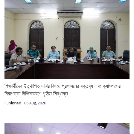
শিক্ষার্থীদের উত্থাপিত দাবির বিষয়ে প্রশাসনের বক্তব্য এবং ক্যাম্পাসের
নিরাপত্তা নিশ্চিতকরণে গৃহীত সিদ্ধান্ত
Published
06 Aug, 2026