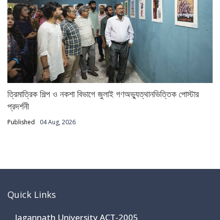
ত্রিমাত্রিক শিল্প ও নকশা বিভাগে জুলাই গণঅভ্যুত্থানভিত্তিক পোস্টার
প্রদর্শনী
Published
04 Aug, 2026
Quick Links
Jagannath University ACT-2005