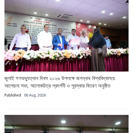
জুলাই গণঅভ্যুত্থান দিবস ২০২৬ উপলক্ষে জগন্নাথ বিশ্ববিদ্যালয়ে
আলোচনা সভা, আলোকচিত্র প্রদর্শনী ও পুরস্কার বিতরণ অনুষ্ঠিত
Published
06 Aug, 2026