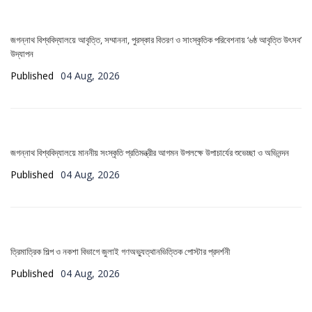
জগন্নাথ বিশ্ববিদ্যালয়ে আবৃত্তি, সম্মাননা, পুরস্কার বিতরণ ও সাংস্কৃতিক পরিবেশনায় ‘৬ষ্ঠ আবৃত্তি উৎসব’
উদ্‌যাপন
Published
04 Aug, 2026
জগন্নাথ বিশ্ববিদ্যালয়ে মাননীয় সংস্কৃতি প্রতিমন্ত্রীর আগমন উপলক্ষে উপাচার্যের শুভেচ্ছা ও অভিনন্দন
Published
04 Aug, 2026
ত্রিমাত্রিক শিল্প ও নকশা বিভাগে জুলাই গণঅভ্যুত্থানভিত্তিক পোস্টার প্রদর্শনী
Published
04 Aug, 2026