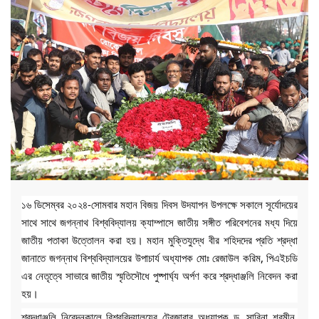
১৬ ডিসেম্বর ২০২৪-সোমবার মহান বিজয় দিবস উদযাপন উপলক্ষে সকালে সূর্যোদয়ের
সাথে সাথে জগন্নাথ বিশ্ববিদ্যালয় ক্যাম্পাসে জাতীয় সঙ্গীত পরিবেশনের মধ্য দিয়ে
জাতীয় পতাকা উত্তোলন করা হয়। মহান মুক্তিযুদ্ধে বীর শহিদদের প্রতি শ্রদ্ধা
জানাতে জগন্নাথ বিশ্ববিদ্যালয়ের উপাচার্য অধ্যাপক মোঃ রেজাউল করিম, পিএইচডি
এর নেতৃত্বে সাভারে জাতীয় স্মৃতিসৌধে পুষ্পার্ঘ্য অর্পণ করে শ্রদ্ধাঞ্জলি নিবেদন করা
হয়।
শ্রদ্ধাঞ্জলি নিবেদনকালে বিশ্ববিদ্যালয়ের ট্রেজারার অধ্যাপক ড. সাবিনা শরমীন,