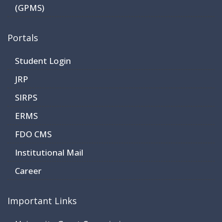
(GPMS)
Portals
Student Login
JRP
SIRPS
ERMS
FDO CMS
Institutional Mail
Career
Important Links