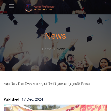
News
Home
News
মহান বিজয় দিবস উপলক্ষে জগন্নাথ বিশ্ববিদ্যালয়ের শ্রদ্ধাঞ্জলি নিবেদন
Published
17 Dec, 2024