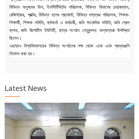
বিভিন্ন অনুষদের ডিন, ইনস্টিটিউটের পরিচালক, বিভিন্ন বিভাগের চেয়ারম্যান,
রেজিস্ট্রার, প্রক্টর, বিভিন্ন হলের প্রভোস্ট, বিভিন্ন দপ্তরের পরিচালক, শিক্ষক-
শিক্ষার্থী, শিক্ষক সমিতি, কর্মকর্তা ও কর্মচারী, জবি সাংবাদিক সমিতি, জবি প্রেস
ক্লাব, জবি রিপোর্টাস ইউনিটি, ছাত্র সংগঠন নেতৃবৃন্দসহ অন্যান্যরা উপস্থিত
ছিলেন।
এছাড়াও বিশ্ববিদ্যালয়ের বিভিন্ন সংগঠনের পক্ষ থেকে একে একে শ্রদ্ধাঞ্জলি
নিবেদন করা হয়।
Latest News