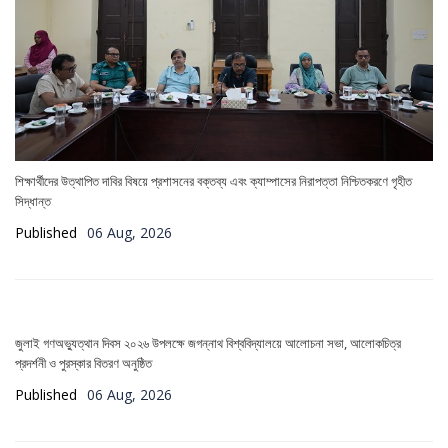
শিক্ষার্থীদের উত্থাপিত দাবির বিষয়ে প্রশাসনের বক্তব্য এবং ক্যাম্পাসের নিরাপত্তা নিশ্চিতকরণে গৃহীত
সিদ্ধান্ত
Published
06 Aug, 2026
জুলাই গণঅভ্যুত্থান দিবস ২০২৬ উপলক্ষে জগন্নাথ বিশ্ববিদ্যালয়ে আলোচনা সভা, আলোকচিত্র
প্রদর্শনী ও পুরস্কার বিতরণ অনুষ্ঠিত
Published
06 Aug, 2026