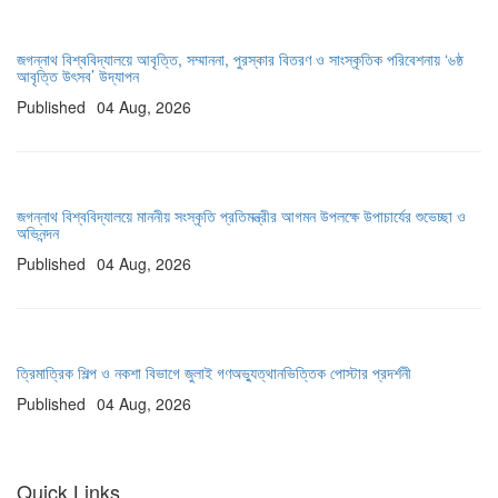
জগন্নাথ বিশ্ববিদ্যালয়ে আবৃত্তি, সম্মাননা, পুরস্কার বিতরণ ও সাংস্কৃতিক পরিবেশনায় ‘৬ষ্ঠ
আবৃত্তি উৎসব’ উদ্‌যাপন
Published
04 Aug, 2026
জগন্নাথ বিশ্ববিদ্যালয়ে মাননীয় সংস্কৃতি প্রতিমন্ত্রীর আগমন উপলক্ষে উপাচার্যের শুভেচ্ছা ও
অভিনন্দন
Published
04 Aug, 2026
ত্রিমাত্রিক শিল্প ও নকশা বিভাগে জুলাই গণঅভ্যুত্থানভিত্তিক পোস্টার প্রদর্শনী
Published
04 Aug, 2026
Quick Links