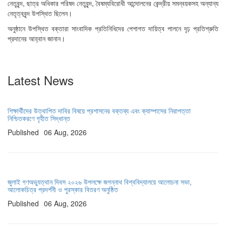
নেতৃবৃন্দ, ছাত্র অধিকার পরিষদ নেতৃবৃন্দ, বৈষম্যবিরোধী আন্দোলনের কেন্দ্রীয় সমন্বয়কসহ অন্যান্য
নেতৃত্ববৃন্দ উপস্থিত ছিলেন।
অনুষ্ঠানে উপস্থিত বক্তারা সাংবাদিক প্রতিনিধিদের পেশাগত দায়িত্ব পালনে দৃঢ় প্রতিশ্রুতি
প্রদানের আহ্বান জানান।
Latest News
শিক্ষার্থীদের উত্থাপিত দাবির বিষয়ে প্রশাসনের বক্তব্য এবং ক্যাম্পাসের নিরাপত্তা
নিশ্চিতকরণে গৃহীত সিদ্ধান্ত
Published
06 Aug, 2026
জুলাই গণঅভ্যুত্থান দিবস ২০২৬ উপলক্ষে জগন্নাথ বিশ্ববিদ্যালয়ে আলোচনা সভা,
আলোকচিত্র প্রদর্শনী ও পুরস্কার বিতরণ অনুষ্ঠিত
Published
06 Aug, 2026