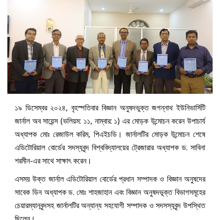
১৯ ডিসেম্বর ২০২৪, বৃহস্পতিবার বিজ্ঞান অনুষদভুক্ত জগন্নাথ ইউনিভার্সিটি
জার্নাল অব সায়েন্স (ভলিয়ম: ১১, নাম্বার: ১) এর মোড়ক উন্মোচন করেন উপাচার্য
অধ্যাপক মোঃ রেজাউল করিম, পিএইচডি। জার্নালটির মোড়ক উন্মোচন শেষে
এডিটোরিয়াল বোর্ডের সদস্যবৃন্দ বিশ্ববিদ্যালয়ের ট্রেজারার অধ্যাপক ড. সাবিনা
শরমীন-এর সাথে সাক্ষাৎ করেন।
এসময় উক্ত জার্নাল এডিটোরিয়াল বোর্ডের প্রধান সম্পাদক ও বিজ্ঞান অনুষদের
সাবেক ডিন অধ্যাপক ড. মোঃ শাহজাহান এবং বিজ্ঞান অনুষদভূক্ত বিভাগসমূহের
চেয়ারম্যানবৃন্দসহ জার্নালটির অন্যান্য সহযোগী সম্পাদক ও সদসস্যবৃন্দ উপস্থিত
ছিলেন।