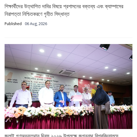
শিক্ষার্থীদের উত্থাপিত দাবির বিষয়ে প্রশাসনের বক্তব্য এবং ক্যাম্পাসের
নিরাপত্তা নিশ্চিতকরণে গৃহীত সিদ্ধান্ত
Published
06 Aug, 2026
জুলাই গণঅভ্যুত্থান দিবস ২০২৬ উপলক্ষে জগন্নাথ বিশ্ববিদ্যালয়ে