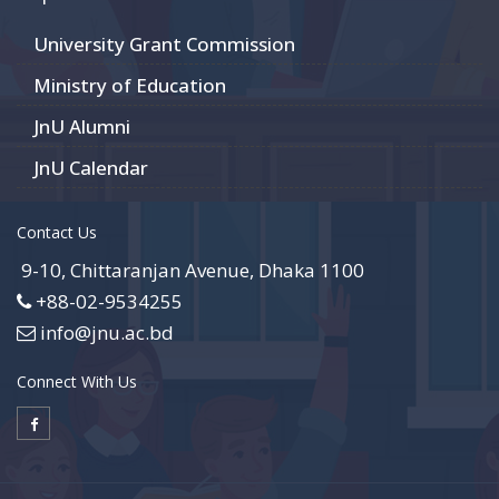
University Grant Commission
Ministry of Education
JnU Alumni
JnU Calendar
Contact Us
9-10, Chittaranjan Avenue, Dhaka 1100
+88-02-9534255
info@jnu.ac.bd
Connect With Us