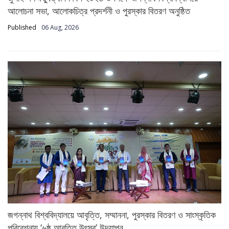
আলোচনা সভা, আলোকচিত্র প্রদর্শনী ও পুরস্কার বিতরণ অনুষ্ঠিত
Published
06 Aug, 2026
জগন্নাথ বিশ্ববিদ্যালয়ে আবৃত্তি, সম্মাননা, পুরস্কার বিতরণ ও সাংস্কৃতিক
পরিবেশনায় ‘৬ষ্ঠ আবৃত্তি উৎসব’ উদ্‌যাপন