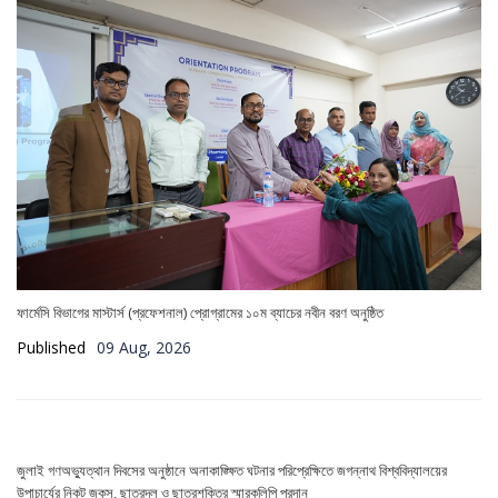
ফার্মেসি বিভাগের মাস্টার্স (প্রফেশনাল) প্রোগ্রামের ১০ম ব্যাচের নবীন বরণ অনুষ্ঠিত
Published
09 Aug, 2026
জুলাই গণঅভ্যুত্থান দিবসের অনুষ্ঠানে অনাকাঙ্ক্ষিত ঘটনার পরিপ্রেক্ষিতে জগন্নাথ বিশ্ববিদ্যালয়ের
উপাচার্যের নিকট জকসু, ছাত্রদল ও ছাত্রশক্তির স্মারকলিপি প্রদান