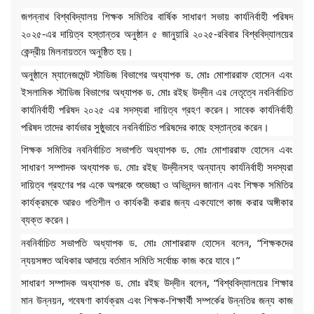
জগন্নাথ বিশ্ববিদ্যালয় শিক্ষক সমিতির বার্ষিক সাধারণ সভায় কার্যনির্বাহী
পরিষদ
২০২৫-এর দায়িত্ব হস্তান্তর অনুষ্ঠান ৫ জানুয়ারি ২০২৫-রবিবার বিশ্ববিদ্যালয়ের
কেন্দ্রীয় মিলনায়তনে অনুষ্ঠিত হয়।
অনুষ্ঠানে ম্যানেজমেন্ট স্টাডিজ বিভাগের অধ্যাপক ড. মোঃ মোশাররাফ হোসেন এবং
ইসলামিক স্টাডিজ বিভাগের অধ্যাপক ড. মোঃ রইছ উদ্‌দীন এর নেতৃত্বে নবনির্বাচিত
কার্যনির্বাহী পরিষদ ২০২৫ এর সদস্যরা দায়িত্ব গ্রহণ করেন। সাবেক কার্যনির্বাহী
পরিষদ তাদের কার্যভার সুষ্ঠুভাবে নবনির্বাচিত পরিষদের কাছে হস্তান্তর করেন।
শিক্ষক সমিতির নবনির্বাচিত সভাপতি অধ্যাপক ড. মোঃ মোশাররাফ হোসেন এবং
সাধারণ সম্পাদক অধ্যাপক ড. মোঃ রইছ উদ্‌দীনসহ অন্যান্য কার্যনির্বাহী সদস্যরা
দায়িত্ব গ্রহণের পর একে অপরকে শুভেচ্ছা ও অভিনন্দন জানান এবং শিক্ষক সমিতির
কার্যক্রমকে আরও গতিশীল ও কার্যকরী করার জন্য একযোগে কাজ করার অঙ্গীকার
ব্যক্ত করেন।
নবনির্বাচিত সভাপতি অধ্যাপক ড. মোঃ মোশাররাফ হোসেন বলেন, “শিক্ষকদের
ন্যয়সঙ্গত অধিকার আদায়ে বর্তমান সমিতি সর্বোচ্চ কাজ করে যাবে।”
সাধারণ সম্পাদক অধ্যাপক ড. মোঃ রইছ উদ্‌দীন বলেন, “বিশ্ববিদ্যালয়ের শিক্ষার
মান উন্নয়ন, গবেষণা কার্যক্রম এবং শিক্ষক-শিক্ষার্থী সম্পর্কের উন্নতির জন্য কাজ