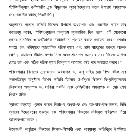
স্টাটিসটিক্যাল কম্পিউটিং এন্ড
সিমুলেশন ল্যাব উদ্বোধন করেন উপাচার্য অধ্যাপক
মোঃ রেজাউল করিম, পিএইচডি।
অনুষ্ঠানের প্রধান অতিথি হিসেবে উপাচার্য অধ্যাপক মোঃ রেজাউল করিম তার
বক্তব্যে বলেন, “পরিসংখ্যানের অন্যতম ব্যবহারিক দিক হলো, এটি যেকোনো
দেশের সামাজিক ও অর্থনৈতিক দিকনির্দেশনা প্রণয়ন করতে সহায়তা করে। বর্তমান
সময়ে এবং ভবিষ্যতে প্রায়োগিক পরিসংখ্যান এবং ডাটা সায়েন্সের গুরুত্ব অনেক
বেশি। আমাদের সীমিত সম্পদ নিয়ে অবকাঠামোগত সমস্যার মধ্য দিয়েও এগিয়ে
যেতে হবে এবং সঠিক পরিসংখ্যান বিশ্লেষণ আমাদের সেই পথে সহায়তা করবে।”
পরিসংখ্যান বিভাগের চেয়ারম্যান অধ্যাপক ড. আবু সাইদ মোঃ রিপন রউফ এর
সভাপতিত্বে অনুষ্ঠানে বিশেষ অতিথি হিসেবে উপস্থিত ছিলেন বিশ্ববিদ্যালয়ের
ট্রেজারার অধ্যাপক ড. সাবিনা শরমীন এবং রেজিস্ট্রার অধ্যাপক ড. মোঃ শেখ
গিয়াস উদ্দিন।
স্বাগত বক্তব্য প্রদান করেন বিভাগের অধ্যাপক মোঃ আশরাফ-উল-আলম, যিনি
ল্যাবের উদ্বোধনের গুরুত্ব এবং পরিসংখ্যান বিভাগের ভবিষ্যত পরিকল্পনা নিয়ে
আলোকপাত করেন।
উদ্বোধনী অনুষ্ঠানে বিভাগের শিক্ষক-শিক্ষার্থী এবং অন্যান্য অতিথিবৃন্দ উপস্থিত