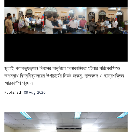
জুলাই গণঅভ্যুত্থান দিবসের অনুষ্ঠানে অনাকাঙ্ক্ষিত ঘটনার পরিপ্রেক্ষিতে
জগন্নাথ বিশ্ববিদ্যালয়ের উপাচার্যের নিকট জকসু, ছাত্রদল ও ছাত্রশক্তির
স্মারকলিপি প্রদান
Published
09 Aug, 2026