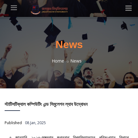
News
Home
News
স্টাটিসটিক্যাল কম্পিউটিং এন্ড সিমুলেশন ল্যাব উদ্বোধন
Published
08 Jan, 2025
৭ জানুয়ারি ২০২৫-মঙ্গলবার জগন্নাথ বিশ্ববিদ্যালয়ের পরিসংখ্যান বিভাগে