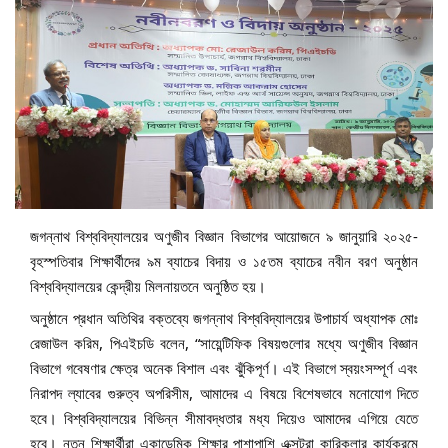
জগন্নাথ বিশ্ববিদ্যালয়ের অণুজীব বিজ্ঞান বিভাগের আয়োজনে ৯ জানুয়ারি ২০২৫-
বৃহস্পতিবার শিক্ষার্থীদের ৯ম ব্যাচের বিদায় ও ১৫তম ব্যাচের নবীন বরণ অনুষ্ঠান
বিশ্ববিদ্যালয়ের কেন্দ্রীয় মিলনায়তনে অনুষ্ঠিত হয়।
অনুষ্ঠানে প্রধান অতিথির বক্তব্যে জগন্নাথ বিশ্ববিদ্যালয়ের উপাচার্য অধ্যাপক মোঃ
রেজাউল করিম, পিএইচডি বলেন, “সায়েন্টিফিক বিষয়গুলোর মধ্যে অণুজীব বিজ্ঞান
বিভাগে গবেষণার ক্ষেত্র অনেক বিশাল এবং ঝুঁকিপূর্ণ। এই বিভাগে স্বয়ংসম্পূর্ণ এবং
নিরাপদ
ল্যাবের গুরুত্ব অপরিসীম, আমাদের এ বিষয়ে বিশেষভাবে মনোযোগ দিতে
হবে। বিশ্ববিদ্যালয়ের বিভিন্ন সীমাবদ্ধতার মধ্য দিয়েও আমাদের এগিয়ে যেতে
হবে। নতুন শিক্ষার্থীরা একাডেমিক শিক্ষার পাশাপাশি এক্সট্রা কারিকুলার কার্যক্রমে