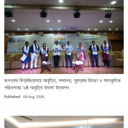
জগন্নাথ বিশ্ববিদ্যালয়ে আবৃত্তি, সম্মাননা, পুরস্কার বিতরণ ও সাংস্কৃতিক
পরিবেশনায় ‘৬ষ্ঠ আবৃত্তি উৎসব’ উদ্‌যাপন
Published
04 Aug, 2026