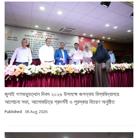
জুলাই গণঅভ্যুত্থান দিবস ২০২৬ উপলক্ষে জগন্নাথ বিশ্ববিদ্যালয়ে
আলোচনা সভা, আলোকচিত্র প্রদর্শনী ও পুরস্কার বিতরণ অনুষ্ঠিত
Published
06 Aug, 2026