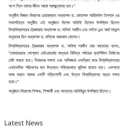
অংশ নিলে তাদের জীবন আরো স্বাচ্ছন্দ্যময় হবে।”
অণুজীব বিজ্ঞান বিভাগের চেয়ারম্যান অধ্যাপক ড. মোহাম্মদ আরিফউল ইসলাম এর
সভাপতিত্বে অনুষ্ঠিত এই অনুষ্ঠানে বিশেষ অতিথি হিসেবে উপস্থিত ছিলেন
বিশ্ববিদ্যালয়ের ট্রেজারার অধ্যাপক ড. সাবিনা শরমীন এবং লাইফ এন্ড আর্থ সায়েন্স
অনুষদের ডিন অধ্যাপক ড. মল্লিক আকরাম হোসেন।
বিশ্ববিদ্যালয়ের ট্রেজারার অধ্যাপক ড. সাবিনা শরমীন তার বক্তব্যে বলেন,
“তোমাদেরকে সোশ্যাল নেটওয়ার্কের মাধ্যমে বিভিন্ন পর্যায়ের ক্যাপিটাল নির্মাণের
চেষ্টা করতে হবে। নিজেদের দক্ষতা এবং অভিজ্ঞতা একত্রিত করে বিশ্ববিদ্যালয়ের
একাডেমিক পরিবেশের মান উন্নয়নে সক্রিয়ভাবে ভূমিকা রাখতে হবে। একসাথে
কাজ করলে আমরা একটি শক্তিশালী এবং উন্নত বিশ্ববিদ্যালয় গড়তে সক্ষম
হবো।”
অনুষ্ঠানে বিভাগের শিক্ষক, শিক্ষার্থী এবং অন্যান্য অতিথিবৃন্দ উপস্থিত ছিলেন।
Latest News