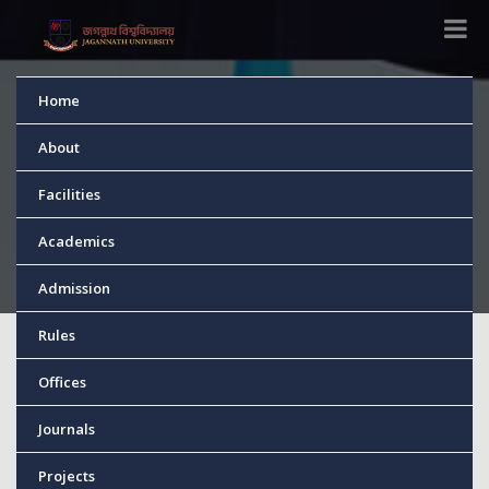
Home
News
About
Facilities
Home
News
Academics
Admission
Rules
শীতবস্ত্র বিতরণ কার্যক্রম
Offices
Journals
Published
29 Jan, 2025
Projects