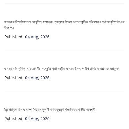
জগন্নাথ বিশ্ববিদ্যালয়ে আবৃত্তি, সম্মাননা, পুরস্কার বিতরণ ও সাংস্কৃতিক পরিবেশনায় ‘৬ষ্ঠ আবৃত্তি উৎসব’
উদ্‌যাপন
Published
04 Aug, 2026
জগন্নাথ বিশ্ববিদ্যালয়ে মাননীয় সংস্কৃতি প্রতিমন্ত্রীর আগমন উপলক্ষে উপাচার্যের শুভেচ্ছা ও অভিনন্দন
Published
04 Aug, 2026
ত্রিমাত্রিক শিল্প ও নকশা বিভাগে জুলাই গণঅভ্যুত্থানভিত্তিক পোস্টার প্রদর্শনী
Published
04 Aug, 2026