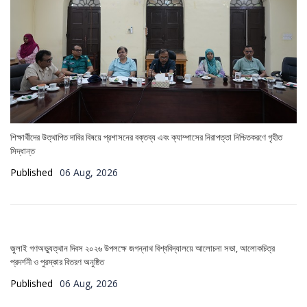
শিক্ষার্থীদের উত্থাপিত দাবির বিষয়ে প্রশাসনের বক্তব্য এবং ক্যাম্পাসের নিরাপত্তা নিশ্চিতকরণে গৃহীত
সিদ্ধান্ত
Published
06 Aug, 2026
জুলাই গণঅভ্যুত্থান দিবস ২০২৬ উপলক্ষে জগন্নাথ বিশ্ববিদ্যালয়ে আলোচনা সভা, আলোকচিত্র
প্রদর্শনী ও পুরস্কার বিতরণ অনুষ্ঠিত
Published
06 Aug, 2026