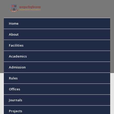
Home
News
About
Facilities
Home
News
Academics
Admission
Rules
ষষ্ঠ আন্তঃবিভাগ ভলিবল প্রতিযোগিতার পুরস্কার বিতরণ অনুষ্ঠিত
Offices
Journals
Published
09 Feb, 2025
Projects