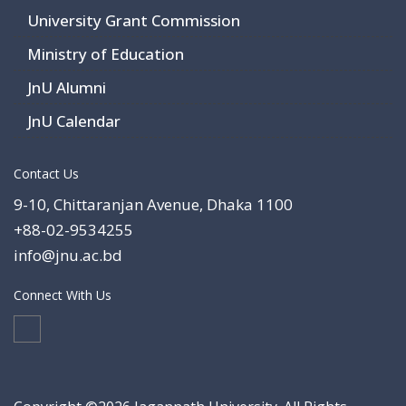
University Grant Commission
Ministry of Education
JnU Alumni
JnU Calendar
Contact Us
9-10, Chittaranjan Avenue, Dhaka 1100
+88-02-9534255
info@jnu.ac.bd
Connect With Us