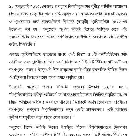
১০ ফেব্রুয়ারি ২০২৫, সোমবার জগন্নাথ বিশ্ববিদ্যালয়ের ক্রীড়া কমিটির আয়োজনে
বিশ্ববিদ্যালয়ের কেন্দ্রীয় খেলার মাঠে (ধূপখোলা) ৭ম আন্তঃবিভাগ ক্রিকেট (ছাত্র)
ও প্রথমবারের মতো আন্তঃবিভাগ ক্রিকেট (ছাত্রী) প্রতিযোগিতা ২০২৫-এর
উদ্বোধন করা হয়। অনুষ্ঠানের প্রধান অতিথি হিসেবে উপস্থিত থেকে এই
প্রতিযোগিতার শুভ সূচনা করেন বিশ্ববিদ্যালয়ের উপাচার্য অধ্যাপক মোঃ রেজাউল
করিম, পিএইচডি।
এবারের প্রতিযোগিতায়
ছাত্রদের শাখায় ২৯টি বিভাগ ও ১টি ইনস্টিটিউটসহ মোট
৩০টি দল এবং ছাত্রীদের শাখায় ১৫টি বিভাগ ও ১টি ইনস্টিটিউটসহ মোট ১৬টি দল
অংশগ্রহণ করছে। উদ্বোধনী দিনে ছাত্রদের ক্যাটাগরিতে ইসলামিক স্টাডিজ বিভাগ
ও নাট্যকলা বিভাগের মধ্যে প্রথম ম্যাচ অনুষ্ঠিত হয়।
উদ্বোধনী অনুষ্ঠানে প্রধান অতিথির বক্তব্যে উপাচার্য মহোদয় বলেন,
“বিশ্ববিদ্যালয়ের ক্রীড়া প্রতিযোগিতা যাতে ধারাবাহিকভাবে নিয়মিত অনুষ্ঠিত হয়, সে
বিষয়ে আমাদের অঙ্গীকার অব্যাহত থাকবে। ক্রিকেটে প্রথমবারের মতো ছাত্রীদের
অংশগ্রহণ জগন্নাথ বিশ্ববিদ্যালয়ের জন্য একটি মাইলফলক। এটি আমাদের
ক্রীড়া সংস্কৃতিতে নতুন মাত্রা যোগ করবে।”
অনুষ্ঠানে বিশেষ অতিথি হিসেবে উপস্থিত ছিলেন বিশ্ববিদ্যালয়ের ট্রেজারার
অধ্যাপক ড. সাবিনা শরমীন। তিনি তাঁর বক্তব্যে বলেন, “এই প্রতিযোগিতা যেন