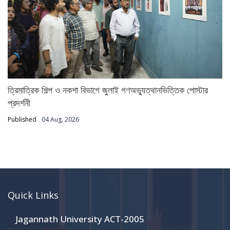
ত্রিমাত্রিক শিল্প ও নকশা বিভাগে জুলাই গণঅভ্যুত্থানভিত্তিক পোস্টার
প্রদর্শনী
Published
04 Aug, 2026
Quick Links
Jagannath University ACT-2005