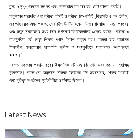
সুন্দর ও সুশৃঙ্খলভাবে শুরু হয় এবং সফলভাবে সম্পন্ন হয়, সেই কামনা করছি।”
অনুষ্ঠানের সভাপতি এবং ক্রীড়া কমিটি ও ক্রীড়া উপ-কমিটি (ক্রিকেট ও লন টেনিস)
এর আহ্বায়ক অধ্যাপক ড. মোঃ রইছ উদ্‌দীন বলেন, “নতুন বাংলাদেশ, নতুন প্রত্যয়
এবং নতুন সম্ভাবনার মধ্য দিয়ে জগন্নাথ বিশ্ববিদ্যালয় এগিয়ে যাচ্ছে। ক্রীড়া ও
সাংস্কৃতিক চর্চা ছাড়া শিক্ষার পূর্ণাঙ্গ বিকাশ সম্ভব নয়। আমরা চাই আমাদের
শিক্ষার্থীরা পড়াশোনার পাশাপাশি ক্রীড়া ও সংস্কৃতিতে সমানভাবে অংশগ্রহণ
করুক।”
স্বাগত বক্তব্য প্রদান করেন ইসলামিক স্টাডিজ বিভাগের অধ্যাপক ড. মুহাম্মদ
নূরুল্লাহ। উদ্বোধনী অনুষ্ঠানে বিভিন্ন বিভাগের টিম ম্যানেজার, শিক্ষক-শিক্ষার্থী
এবং ক্রীড়া সংগঠনের প্রতিনিধিরা উপস্থিত ছিলেন।
Latest News