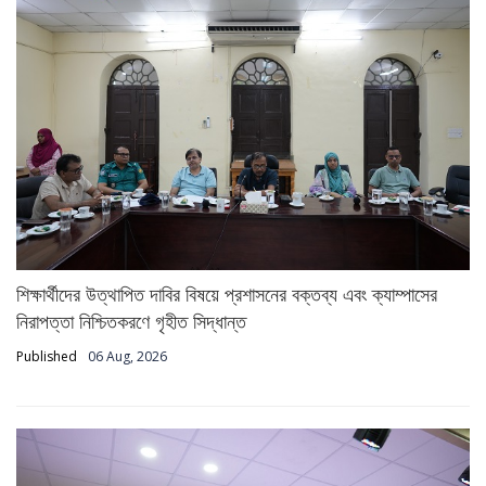
শিক্ষার্থীদের উত্থাপিত দাবির বিষয়ে প্রশাসনের বক্তব্য এবং ক্যাম্পাসের
নিরাপত্তা নিশ্চিতকরণে গৃহীত সিদ্ধান্ত
Published
06 Aug, 2026