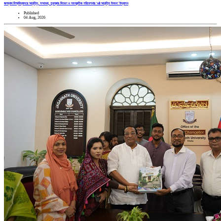
জগন্নাথ বিশ্ববিদ্যালয়ে আবৃত্তি, সম্মাননা, পুরস্কার বিতরণ ও সাংস্কৃতিক পরিবেশনায় ‘৬ষ্ঠ আবৃত্তি উৎসব’ উদ্‌যাপন
Published
04 Aug, 2026