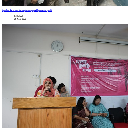
ত্রিমাত্রিক শিল্প ও নকশা বিভাগে জুলাই গণঅভ্যুত্থানভিত্তিক পোস্টার প্রদর্শনী
Published
04 Aug, 2026