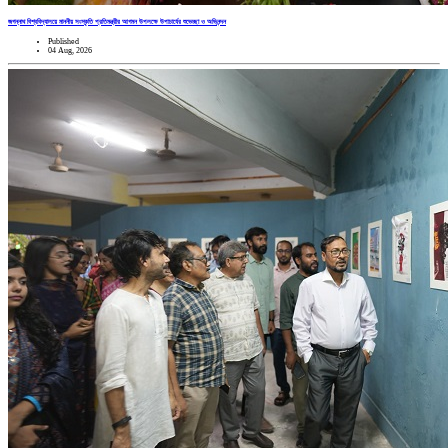
জগন্নাথ বিশ্ববিদ্যালয়ে মাননীয় সংস্কৃতি প্রতিমন্ত্রীর আগমন উপলক্ষে উপাচার্যের শুভেচ্ছা ও অভিনন্দন
Published
04 Aug, 2026