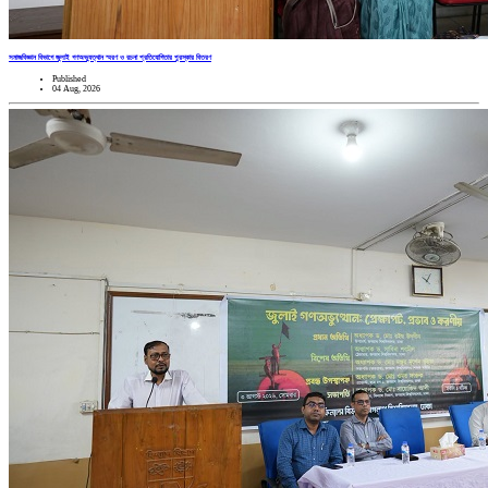
সমাজবিজ্ঞান বিভাগে জুলাই গণঅভ্যুত্থান স্মরণ ও রচনা প্রতিযোগিতার পুরস্কার বিতরণ
Published
04 Aug, 2026