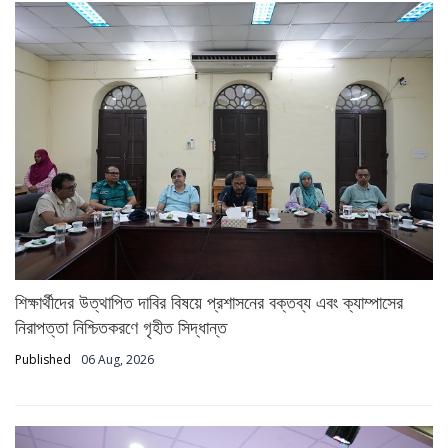
শিক্ষার্থীদের উত্থাপিত দাবির বিষয়ে প্রশাসনের বক্তব্য এবং ক্যাম্পাসের
নিরাপত্তা নিশ্চিতকরণে গৃহীত সিদ্ধান্ত
Published
06 Aug, 2026