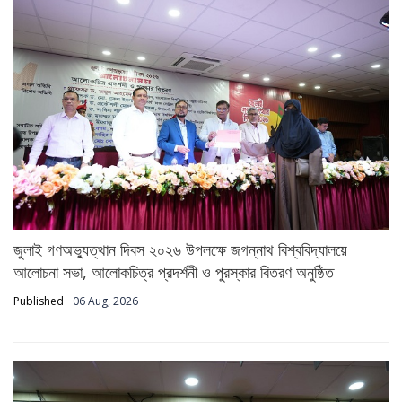
জুলাই গণঅভ্যুত্থান দিবস ২০২৬ উপলক্ষে জগন্নাথ বিশ্ববিদ্যালয়ে
আলোচনা সভা, আলোকচিত্র প্রদর্শনী ও পুরস্কার বিতরণ অনুষ্ঠিত
Published
06 Aug, 2026