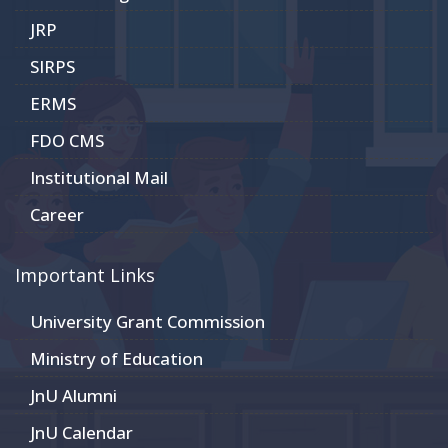
JRP
SIRPS
ERMS
FDO CMS
Institutional Mail
Career
Important Links
University Grant Commission
Ministry of Education
JnU Alumni
JnU Calendar