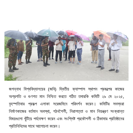
জগন্নাথ বিশ্ববিদ্যালয়ের (জবি) দ্বিতীয় ক্যাম্পাস স্থাপন প্রকল্পের কাজের
অগ্রগতি ও গুণগত মান নিশ্চিত করতে গঠিত তদারকি কমিটি ২৯ মে ২০২৫,
বৃহস্পতিবার প্রকল্প এলাকা সরেজমিনে পরিদর্শন করেন। কমিটির সদস্যরা
নির্মাণকাজের বর্তমান অবস্থা, গঠনশৈলী, নিরাপত্তা ও মান নিয়ন্ত্রণ সংক্রান্ত
বিষয়গুলো খুঁটিয়ে পর্যবেক্ষণ করেন এবং সংশ্লিষ্ট প্রকৌশলী ও ঠিকাদার প্রতিষ্ঠানের
প্রতিনিধিদের সাথে আলোচনা করেন।