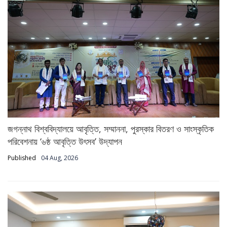
জগন্নাথ বিশ্ববিদ্যালয়ে আবৃত্তি, সম্মাননা, পুরস্কার বিতরণ ও সাংস্কৃতিক
পরিবেশনায় ‘৬ষ্ঠ আবৃত্তি উৎসব’ উদ্‌যাপন
Published
04 Aug, 2026