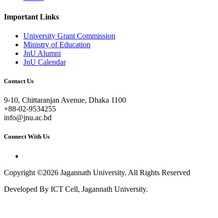
Important Links
University Grant Commission
Ministry of Education
JnU Alumni
JnU Calendar
Contact Us
9-10, Chittaranjan Avenue, Dhaka 1100
+88-02-9534255
info@jnu.ac.bd
Connect With Us
Copyright ©2026 Jagannath University. All Rights Reserved
Developed By ICT Cell, Jagannath University.