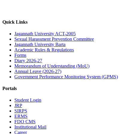
Quick Links
Jagannath University ACT-2005
Sexual Harassment Prevention Committee
Jagannath University Barta
Academic Rules & Regulations
Forms
Diary 2026-27
Memorandum of Understanding (MoU)
Annual Leave (2026-27)
Government Performance Monitoring System (GPMS)
Portals
Student Login
JRP
SIRPS
ERMS
FDO CMS
Institutional Mail
Career