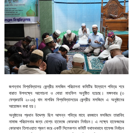
জগন্নাথ বিশ্ববিদ্যালয় কেন্দ্রীয় মসজিদ পরিচালনা কমিটির উদ্যোগে পবিত্র শবে
বারাত উপলক্ষ্যে আলোচনা ও দোয়া মাহফিল অনুষ্ঠিত হয়েছে। মঙ্গলবার (৩
ফেব্রুয়ারি ২০২৬) বাদ মাগরিব বিশ্ববিদ্যালয়ের কেন্দ্রীয় মসজিদে এ অনুষ্ঠানের
আয়োজন করা হয়।
অনুষ্ঠানের প্রধান উদ্দেশ্য ছিল আসন্ন পবিত্র মাহে রমজানে মসজিদে তারাবিহ
নামাজ পরিচালনার জন্য যোগ্য হাফেজে কোরআন নির্বাচন। এ লক্ষ্যে হাফেজদের
কোরআন তিলাওয়াত শ্রবণ করে একটি সিলেকশন কমিটি যথাযথভাবে হাফেজ নির্বাচন