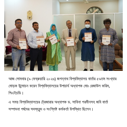
আজ সোমবার (৯ ফেব্রুয়ারি ২০২৬) জগন্নাথ বিশ্ববিদ্যালয় বার্তার ৫৯তম সংখ্যার
মোড়ক উন্মোচন করেন বিশ্ববিদ্যালয়ের উপাচার্য অধ্যাপক মোঃ রেজাউল করিম,
পিএইচডি।
এ সময় বিশ্ববিদ্যালয়ের ট্রেজারার অধ্যাপক ড. সাবিনা শরমীনসহ জবি বার্তা
সম্পাদনা পর্ষদের সদস্যবৃন্দ ও সংশ্লিষ্ট কর্মকর্তা উপস্থিত ছিলেন।