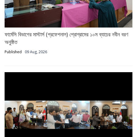
ফার্মেসি বিভাগের মাস্টার্স (প্রফেশনাল) প্রোগ্রামের ১০ম ব্যাচের নবীন বরণ
অনুষ্ঠিত
Published
09 Aug, 2026