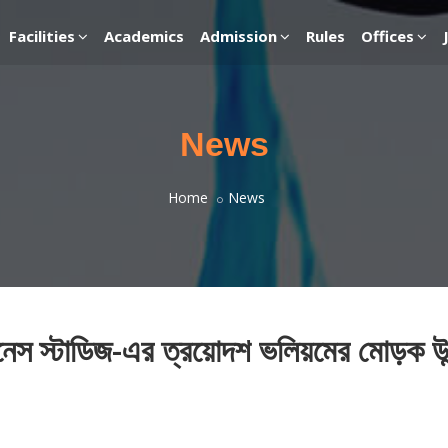
Facilities
Academics
Admission
Rules
Offices
News
Home
News
িজনেস স্টাডিজ-এর ত্রয়োদশ ভলিয়মের মোড়ক উ