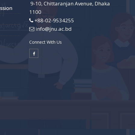
9-10, Chittaranjan Avenue, Dhaka
ssion
1100
+88-02-9534255
info@jnu.ac.bd
Connect With Us