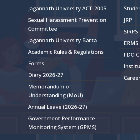
Jagannath University ACT-2005
Stude
Sexual Harassment Prevention
JRP
Committee
SIRPS
Jagannath University Barta
ERMS
Academic Rules & Regulations
FDO 
Forms
Instit
Diary 2026-27
Caree
Memorandum of
Understanding (MoU)
Annual Leave (2026-27)
Government Performance
Monitoring System (GPMS)