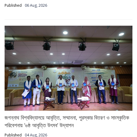
Published
06 Aug, 2026
জগন্নাথ বিশ্ববিদ্যালয়ে আবৃত্তি, সম্মাননা, পুরস্কার বিতরণ ও সাংস্কৃতিক
পরিবেশনায় ‘৬ষ্ঠ আবৃত্তি উৎসব’ উদ্‌যাপন
Published
04 Aug, 2026