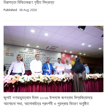
নিরাপত্তা নিশ্চিতকরণে গৃহীত সিদ্ধান্ত
Published
06 Aug, 2026
জুলাই গণঅভ্যুত্থান দিবস ২০২৬ উপলক্ষে জগন্নাথ বিশ্ববিদ্যালয়ে
আলোচনা সভা, আলোকচিত্র প্রদর্শনী ও পুরস্কার বিতরণ অনুষ্ঠিত