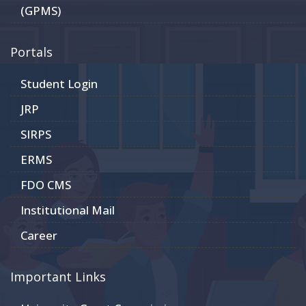
(GPMS)
Portals
Student Login
JRP
SIRPS
ERMS
FDO CMS
Institutional Mail
Career
Important Links