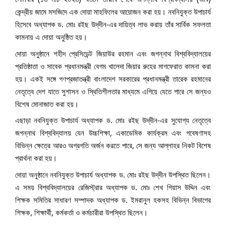
কেন্দ্রীয় জামে মসজিদে এক দোয়া মাহফিলের আয়োজন করা হয়। নবনিযুক্ত উপাচার্য
হিসেবে অধ্যাপক ড. মোঃ রইছ উদ্‌দীন-এর দায়িত্ব লাভ করায় তাঁর সার্বিক সফলতা
কামনায় এ দোয়া অনুষ্ঠিত হয়।
দোয়া অনুষ্ঠানে শহীদ প্রেসিডেন্ট জিয়াউর রহমান এবং জগন্নাথ বিশ্ববিদ্যালয়ের
প্রতিষ্ঠাতা ও সাবেক প্রধানমন্ত্রী বেগম খালেদা জিয়ার রুহের মাগফেরাত কামনা করা
হয়। একই সঙ্গে গণপ্রজাতন্ত্রী বাংলাদেশ সরকারের প্রধানমন্ত্রী তারেক রহমানের
নেতৃত্বে দেশ যাতে সুশাসন ও স্থিতিশীলতার মাধ্যমে এগিয়ে যেতে পারে সে জন্যও
বিশেষ মোনাজাত করা হয়।
এছাড়া নবনিযুক্ত উপাচার্য অধ্যাপক ড. মোঃ রইছ উদ্‌দীন-এর সুযোগ্য নেতৃত্বে
জগন্নাথ বিশ্ববিদ্যালয় যেন উচ্চশিক্ষা, একাডেমিক কার্যক্রম এবং গবেষণাসহ
বিভিন্ন ক্ষেত্রে আরও অগ্রগতি অর্জন করতে পারে, সে জন্য আল্লাহর নিকট বিশেষ
প্রার্থনা করা হয়।
দোয়া অনুষ্ঠানে নবনিযুক্ত উপাচার্য অধ্যাপক ড. মোঃ রইছ উদ্‌দীন উপস্থিত ছিলেন।
এ সময় বিশ্ববিদ্যালয়ের রেজিস্ট্রার অধ্যাপক ড. মোঃ শেখ গিয়াস উদ্দিন এবং
শিক্ষক সমিতির সাধারণ সম্পাদক অধ্যাপক ড. ইমরানুল হকসহ বিভিন্ন বিভাগের
শিক্ষক, শিক্ষার্থী, কর্মকর্তা ও কর্মচারীরা উপস্থিত ছিলেন।