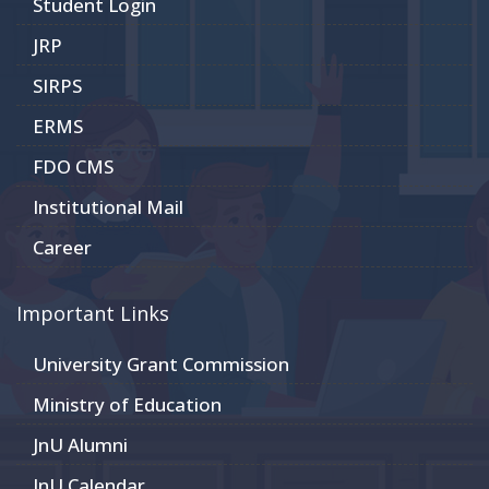
Student Login
JRP
SIRPS
ERMS
FDO CMS
Institutional Mail
Career
Important Links
University Grant Commission
Ministry of Education
JnU Alumni
JnU Calendar