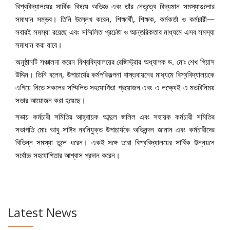
বিশ্ববিদ্যালয়ের সার্বিক বিষয়ে অভিজ্ঞ এবং তাঁর নেতৃত্বে বিদ্যমান সমস্যাগুলোর
সমাধান সম্ভব। তিনি উল্লেখ করেন, শিক্ষার্থী, শিক্ষক, কর্মকর্তা ও কর্মচারী—
সবারই সমস্যা রয়েছে এবং সম্মিলিত প্রচেষ্টা ও আন্তরিকতার মাধ্যমে এসব সমস্যা
সমাধান করা যাবে।
অনুষ্ঠানটি সঞ্চালনা করেন বিশ্ববিদ্যালয়ের রেজিস্ট্রার অধ্যাপক ড. মোঃ শেখ গিয়াস
উদ্দিন। তিনি বলেন, উপাচার্যের কর্মপরিকল্পনা বাস্তবায়নের মাধ্যমে বিশ্ববিদ্যালয়কে
এগিয়ে নিতে সকলের সম্মিলিত সহযোগিতা প্রয়োজন এবং এ লক্ষ্যেই এ মতবিনিময়
সভার আয়োজন করা হয়েছে।
সভায় কর্মচারী সমিতির আহ্বায়ক আব্দুল জলিল এবং সহায়ক কর্মচারী সমিতির
সভাপতি মোঃ আবু সাঈদ নবনিযুক্ত উপাচার্যকে অভিনন্দন জানান এবং কর্মচারীদের
বিভিন্ন সমস্যা তুলে ধরেন। একই সঙ্গে তারা বিশ্ববিদ্যালয়ের সার্বিক উন্নয়নে
সর্বোচ্চ সহযোগিতার আশ্বাস প্রদান করেন।
Latest News