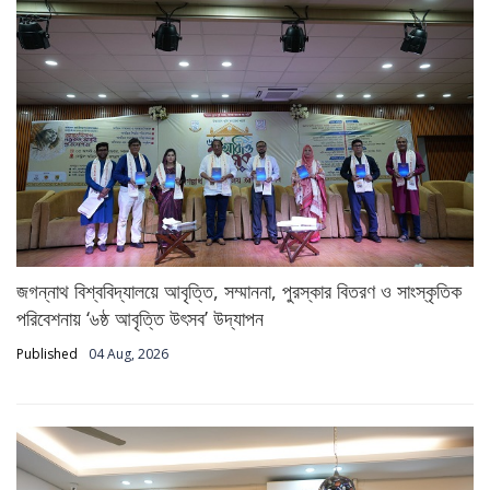
জগন্নাথ বিশ্ববিদ্যালয়ে আবৃত্তি, সম্মাননা, পুরস্কার বিতরণ ও সাংস্কৃতিক
পরিবেশনায় ‘৬ষ্ঠ আবৃত্তি উৎসব’ উদ্‌যাপন
Published
04 Aug, 2026