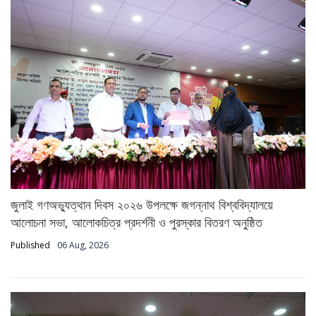
জুলাই গণঅভ্যুত্থান দিবস ২০২৬ উপলক্ষে জগন্নাথ বিশ্ববিদ্যালয়ে
আলোচনা সভা, আলোকচিত্র প্রদর্শনী ও পুরস্কার বিতরণ অনুষ্ঠিত
Published
06 Aug, 2026