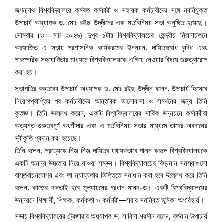
জগন্নাথ বিশ্ববিদ্যালয়ে কর্মরত কর্মচারী ও সহায়ক কর্মচারীদের সঙ্গে নবনিযুক্ত
উপাচার্য অধ্যাপক ড. মোঃ রইছ উদ্‌দীনের এক মতবিনিময় সভা অনুষ্ঠিত হয়েছে।
সোমবার (৩০ মার্চ ২০২৬) দুপুর ১টায় বিশ্ববিদ্যালয়ের কেন্দ্রীয় মিলনায়তনে
আয়োজিত এ সভায় প্রশাসনিক কার্যক্রমের উন্নয়ন, দায়িত্ববোধ বৃদ্ধি এবং
পারস্পরিক সহযোগিতার মাধ্যমে বিশ্ববিদ্যালয়কে এগিয়ে নেওয়ার বিষয়ে গুরুত্বারোপ
করা হয়।
সভাপতির বক্তব্যে উপাচার্য অধ্যাপক ড. মোঃ রইছ উদ্‌দীন বলেন, উপাচার্য হিসেবে
নিয়োগপ্রাপ্তির পর কর্মচারীদের আন্তরিক ভালোবাসা ও সমর্থনের জন্য তিনি
কৃতজ্ঞ। তিনি উল্লেখ করেন, একটি বিশ্ববিদ্যালয়ের সার্বিক উন্নয়নে কর্মচারীরা
অত্যন্ত গুরুত্বপূর্ণ অংশীদার এবং এ মতবিনিময় সভার মাধ্যমে তাদের অবদানের
স্বীকৃতি প্রদান করা হয়েছে।
তিনি বলেন, প্রত্যেকে নিজ নিজ দায়িত্ব যথাযথভাবে পালন করলে বিশ্ববিদ্যালয়কে
একটি অনন্য উচ্চতায় নিয়ে যাওয়া সম্ভব। বিশ্ববিদ্যালয়ের বিদ্যমান সমস্যাগুলো
বাস্তবায়নযোগ্য এবং তা ন্যায্যতার ভিত্তিতে সমাধান করা হবে উল্লেখ করে তিনি
বলেন, কাজের দক্ষতাই হবে মূল্যায়নের প্রধান মানদণ্ড। একটি বিশ্ববিদ্যালয়ের
উন্নয়নে শিক্ষার্থী, শিক্ষক, কর্মকর্তা ও কর্মচারী—সবার সমন্বিত ভূমিকা অপরিহার্য।
সভায় বিশ্ববিদ্যালয়ের ট্রেজারার অধ্যাপক ড. সাবিনা শরমীন বলেন, বর্তমান উপাচার্য