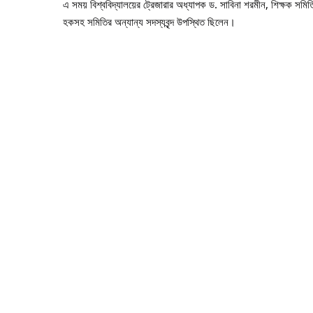
এ সময় বিশ্ববিদ্যালয়ের ট্রেজারার অধ্যাপক ড. সাবিনা শরমীন, শিক্ষক সমিতির
হকসহ সমিতির অন্যান্য সদস্যবৃন্দ উপস্থিত ছিলেন।