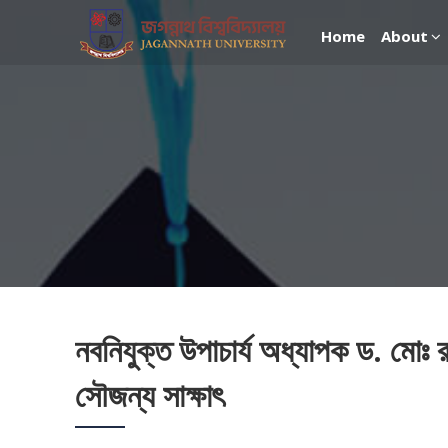
Home
About
নবনিযুক্ত উপাচার্য অধ্যাপক ড. মোঃ রই
সৌজন্য সাক্ষাৎ