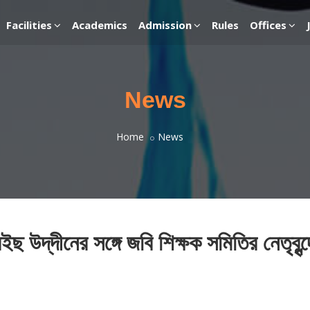
Facilities
Academics
Admission
Rules
Offices
News
Home
News
ছ উদ্‌দীনের সঙ্গে জবি শিক্ষক সমিতির নেতৃবৃন্