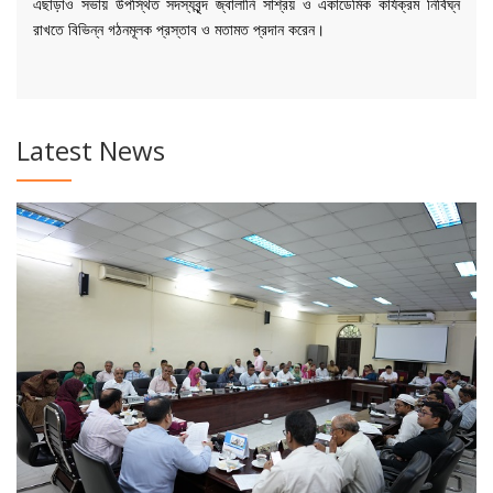
এছাড়াও সভায় উপস্থিত সদস্যবৃন্দ জ্বালানি সাশ্রয় ও একাডেমিক কার্যক্রম নির্বিঘ্ন
রাখতে বিভিন্ন গঠনমূলক প্রস্তাব ও মতামত প্রদান করেন।
Latest News