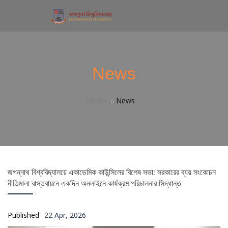
News
Home
News
জগন্নাথ বিশ্ববিদ্যালয়ে একাডেমিক কাউন্সিলের বিশেষ সভা: সরকারের ব্যয় সংকোচন
নীতিমালা বাস্তবায়নে একদিন অনলাইনে কার্যক্রম পরিচালনার সিদ্ধান্ত
Published
22 Apr, 2026