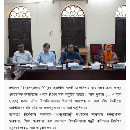
জগন্নাথ বিশ্ববিদ্যালয়ে বৈশ্বিক জ্বালানি সংকট মোকাবিলায় ব্যয় সংকোচনের লক্ষ্যে
একাডেমিক কাউন্সিলের ৭৭তম বিশেষ সভা অনুষ্ঠিত হয়েছে। আজ বুধবার (২২ এপ্রিল
২০২৬) সকাল ৯টায় বিশ্ববিদ্যালয়ের উপাচার্য অধ্যাপক ড. মোঃ রইছ উদ্‌দীনের
সভাপতিত্বে তাঁর অফিসের কনফারেন্স রুমে এ সভা অনুষ্ঠিত হয়।
সরকারের নির্দেশনার আলোকে—গণপ্রজাতন্ত্রী বাংলাদেশ সরকারের জনপ্রশাসন
মন্ত্রণালয়, শিক্ষা মন্ত্রণালয় এবং বাংলাদেশ বিশ্ববিদ্যালয় মঞ্জুরী কমিশনের নির্দেশনা
অনুসরণ করে এ সভা আহ্বান করা হয়।