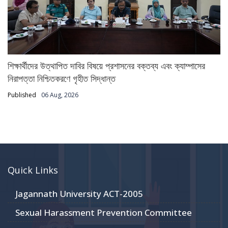
শিক্ষার্থীদের উত্থাপিত দাবির বিষয়ে প্রশাসনের বক্তব্য এবং ক্যাম্পাসের
নিরাপত্তা নিশ্চিতকরণে গৃহীত সিদ্ধান্ত
Published
06 Aug, 2026
Quick Links
Jagannath University ACT-2005
Sexual Harassment Prevention Committee