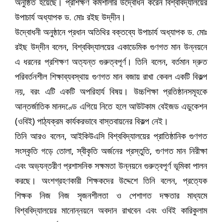
অনুষ্ঠিত হয়েছে। প্রশিক্ষণ কর্মশালার উদ্বোধন করেন বিশ্ববিদ্যালয়ের
উপাচার্য অধ্যাপক ড. মোঃ রইছ উদ্‌দীন।
উদ্বোধনী অনুষ্ঠানে প্রধান অতিথির বক্তব্যে উপাচার্য অধ্যাপক ড. মোঃ
রইছ উদ্‌দীন বলেন, বিশ্ববিদ্যালয়ের একাডেমিক গুণগত মান উন্নয়নে
এ ধরনের প্রশিক্ষণ অত্যন্ত গুরুত্বপূর্ণ। তিনি বলেন, বর্তমান দ্রুত
পরিবর্তনশীল শিক্ষাব্যবস্থায় গুণগত মান বজায় রাখা কেবল একটি বিকল্প
নয়, বরং এটি একটি অপরিহার্য বিষয়। উচ্চশিক্ষা প্রতিষ্ঠানসমূহকে
আন্তর্জাতিক মানদণ্ডে এগিয়ে নিতে হলে আউটকাম বেইজড এডুকেশন
(ওবিই) পাঠ্যক্রম কার্যকরভাবে বাস্তবায়নের বিকল্প নেই।
তিনি আরও বলেন, আইকিউএসি বিশ্ববিদ্যালয়ের প্রাতিষ্ঠানিক গুণগত
সংস্কৃতি গড়ে তোলা, স্বীকৃতি অর্জনের প্রস্তুতি, গুণগত মান নিরীক্ষা
এবং অভ্যন্তরীণ প্রশাসনিক সক্ষমতা উন্নয়নে গুরুত্বপূর্ণ ভূমিকা পালন
করছে। অংশগ্রহণকারী শিক্ষকদের উদ্দেশে তিনি বলেন, প্রত্যেক
শিক্ষক নিজ নিজ সৃজনশীলতা ও পেশাগত দক্ষতার মাধ্যমে
বিশ্ববিদ্যালয়ের মানোন্নয়নে অবদান রাখবেন এবং ওবিই কারিকুলাম