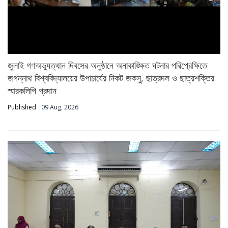
জুলাই গণঅভ্যুত্থান দিবসের অনুষ্ঠানে অনাকাঙ্ক্ষিত ঘটনার পরিপ্রেক্ষিতে
জগন্নাথ বিশ্ববিদ্যালয়ের উপাচার্যের নিকট জকসু, ছাত্রদল ও ছাত্রশক্তির
স্মারকলিপি প্রদান
Published
09 Aug, 2026