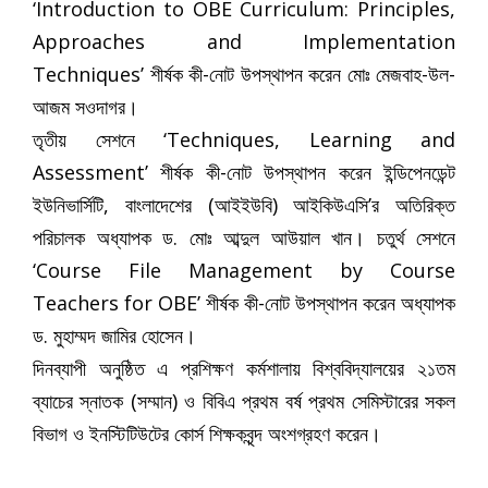
‘Introduction to OBE Curriculum: Principles,
Approaches and Implementation
Techniques’ শীর্ষক কী-নোট উপস্থাপন করেন মোঃ মেজবাহ-উল-
আজম সওদাগর।
তৃতীয় সেশনে ‘Techniques, Learning and
Assessment’ শীর্ষক কী-নোট উপস্থাপন করেন ইন্ডিপেনডেন্ট
ইউনিভার্সিটি, বাংলাদেশের (আইইউবি) আইকিউএসি’র অতিরিক্ত
পরিচালক অধ্যাপক ড. মোঃ আব্দুল আউয়াল খান। চতুর্থ সেশনে
‘Course File Management by Course
Teachers for OBE’ শীর্ষক কী-নোট উপস্থাপন করেন অধ্যাপক
ড. মুহাম্মদ জামির হোসেন।
দিনব্যাপী অনুষ্ঠিত এ প্রশিক্ষণ কর্মশালায় বিশ্ববিদ্যালয়ের ২১তম
ব্যাচের স্নাতক (সম্মান) ও বিবিএ প্রথম বর্ষ প্রথম সেমিস্টারের সকল
বিভাগ ও ইনস্টিটিউটের কোর্স শিক্ষকবৃন্দ অংশগ্রহণ করেন।