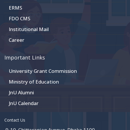
ERMS
FDO CMS
Institutional Mail
Career
Important Links
University Grant Commission
Ministry of Education
JnU Alumni
JnU Calendar
Contact Us
9-10, Chittaranjan Avenue, Dhaka 1100