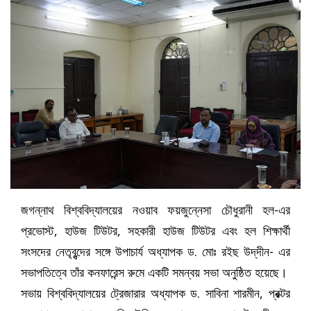
জগন্নাথ বিশ্ববিদ্যালয়ের নওয়াব ফয়জুন্নেসা চৌধুরানী হল-এর
প্রভোস্ট, হাউজ টিউটর, সহকারী হাউজ টিউটর এবং হল শিক্ষার্থী
সংসদের নেতৃবৃন্দের সঙ্গে উপাচার্য অধ্যাপক ড. মোঃ রইছ উদ্‌দীন- এর
সভাপতিত্বে তাঁর কনফারেন্স রুমে একটি সমন্বয় সভা অনুষ্ঠিত হয়েছে।
সভায় বিশ্ববিদ্যালয়ের ট্রেজারার অধ্যাপক ড. সাবিনা শারমীন, প্রক্টর