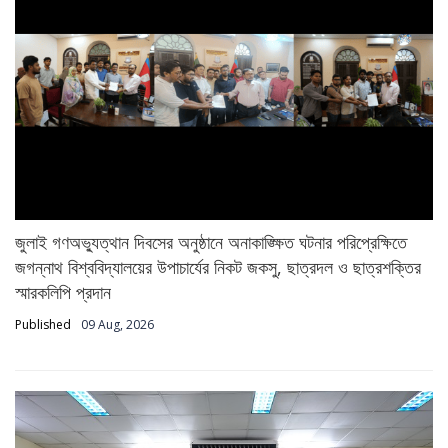
জুলাই গণঅভ্যুত্থান দিবসের অনুষ্ঠানে অনাকাঙ্ক্ষিত ঘটনার পরিপ্রেক্ষিতে
জগন্নাথ বিশ্ববিদ্যালয়ের উপাচার্যের নিকট জকসু, ছাত্রদল ও ছাত্রশক্তির
স্মারকলিপি প্রদান
Published
09 Aug, 2026