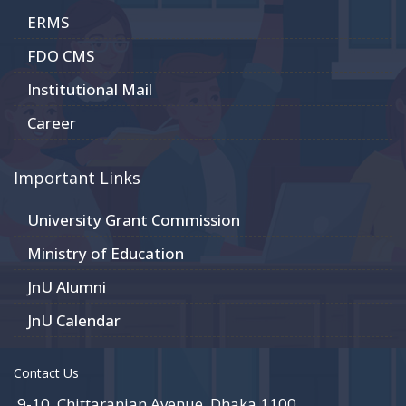
ERMS
FDO CMS
Institutional Mail
Career
Important Links
University Grant Commission
Ministry of Education
JnU Alumni
JnU Calendar
Contact Us
9-10, Chittaranjan Avenue, Dhaka 1100