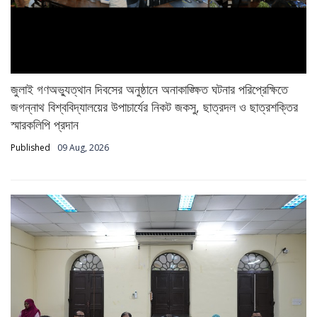
জুলাই গণঅভ্যুত্থান দিবসের অনুষ্ঠানে অনাকাঙ্ক্ষিত ঘটনার পরিপ্রেক্ষিতে
জগন্নাথ বিশ্ববিদ্যালয়ের উপাচার্যের নিকট জকসু, ছাত্রদল ও ছাত্রশক্তির
স্মারকলিপি প্রদান
Published
09 Aug, 2026