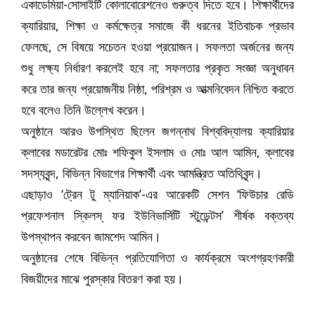
একাডেমিয়া-সোসাইটি কোলাবোরেশনেও গুরুত্ব দিতে হবে। শিক্ষার্থীদের
ক্যারিয়ার, শিক্ষা ও কর্মক্ষেত্র সমাজে কী ধরনের ইতিবাচক প্রভাব
ফেলছে, সে বিষয়ে সচেতন হওয়া প্রয়োজন। সফলতা অর্জনের জন্য
শুধু লক্ষ্য নির্ধারণ করলেই হবে না; সফলতার প্রকৃত সংজ্ঞা অনুধাবন
করে তার জন্য প্রয়োজনীয় নিষ্ঠা, পরিশ্রম ও আত্মনিবেদন নিশ্চিত করতে
হবে বলেও তিনি উল্লেখ করেন।
অনুষ্ঠানে আরও উপস্থিত ছিলেন জগন্নাথ বিশ্ববিদ্যালয় ক্যারিয়ার
ক্লাবের মডারেটর মোঃ শফিকুল ইসলাম ও মোঃ আল আমিন, ক্লাবের
সদস্যবৃন্দ, বিভিন্ন বিভাগের শিক্ষার্থী এবং আমন্ত্রিত অতিথিবৃন্দ।
এছাড়াও ‘ট্রেন টু ম্যানিয়াক’-এর আরেকটি সেশন ‘ফিউচার রেডি
প্রফেশনাল স্কিলস্‌ ফর ইউনিভার্সিটি স্টুডেন্টস’ শীর্ষক বক্তব্য
উপস্থাপন করবেন জামশেদ আমিন।
অনুষ্ঠানের শেষে বিভিন্ন প্রতিযোগিতা ও কার্যক্রমে অংশগ্রহণকারী
বিজয়ীদের মাঝে পুরস্কার বিতরণ করা হয়।