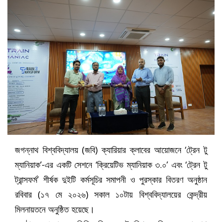
জগন্নাথ বিশ্ববিদ্যালয় (জবি) ক্যারিয়ার ক্লাবের আয়োজনে ‘ট্রেন টু
ম্যানিয়াক’-এর একটি সেশনে ‘ক্রিয়েটিভ ম্যানিয়াক ৩.০’ এবং ‘ট্রেন টু
ট্রান্সফর্ম’ শীর্ষক দুইটি কর্মসূচির সমাপনী ও পুরস্কার বিতরণ অনুষ্ঠান
রবিবার (১৭ মে ২০২৬) সকাল ১০টায় বিশ্ববিদ্যালয়ের কেন্দ্রীয়
মিলনায়তনে অনুষ্ঠিত হয়েছে।