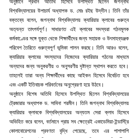
অনুষ্ঠানে প্রধান অতিথি হিসেবে উপস্থিত ছিলেন জগন্নাথ
বিশ্ববিদ্যালয়ের উপাচার্য অধ্যাপক ড. মোঃ রইছ উদ্‌দীন। তিনি তাঁর
বক্তব্যে বলেন, জগন্নাথ বিশ্ববিদ্যালয় ক্যারিয়ার ক্লাবের গুরুত্ব
অত্যন্ত তাৎপর্যপূর্ণ। সাধারণত এই ক্লাবের সদস্যরা গঠনমূলক
কর্মকাণ্ডের সঙ্গে যুক্ত থেকে শিক্ষার্থীদের জন্য সহায়ক ও উৎসাহব্যঞ্জক
পরিবেশ তৈরিতে গুরুত্বপূর্ণ ভূমিকা পালন করছে। তিনি আরও বলেন,
ক্যারিয়ার ক্লাবের সদস্যদের নিজেদের ক্যারিয়ার গঠনের মাধ্যমে
অন্যদের জন্য অনুকরণীয় ও অনুসরণীয় দৃষ্টান্ত স্থাপন করতে হবে।
তাহলেই তারা অন্য শিক্ষার্থীদের কাছে আইকন হিসেবে বিবেচিত হবে
এবং একটি ইতিবাচক পরিবর্তনের অনুপ্রেরণা হয়ে উঠবে।
অনুষ্ঠানে বিশেষ অতিথি হিসেবে উপস্থিত ছিলেন বিশ্ববিদ্যালয়ের
ট্রেজারার অধ্যাপক ড. সাবিনা শরমীন। তিনি জগন্নাথ বিশ্ববিদ্যালয়
ক্যারিয়ার ক্লাবকে বিশ্ববিদ্যালয়ের অন্যতম সেরা ক্লাব হিসেবে
অভিহিত করে বলেন, বর্তমানে প্রায় সব ক্ষেত্রেই একাডেমিয়া-ইন্ডাস্ট্রি
কোলাবোরেশনের প্রবণতা বৃদ্ধি পেয়েছে, তবে এর পাশাপাশি