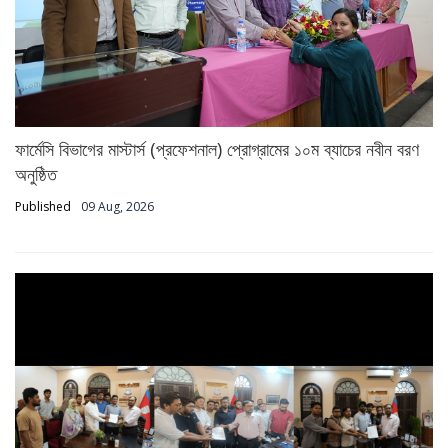
ফার্মেসি বিভাগের মাস্টার্স (প্রফেশনাল) প্রোগ্রামের ১০ম ব্যাচের নবীন বরণ
অনুষ্ঠিত
Published
09 Aug, 2026