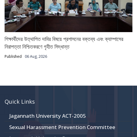
শিক্ষার্থীদের উত্থাপিত দাবির বিষয়ে প্রশাসনের বক্তব্য এবং ক্যাম্পাসের
নিরাপত্তা নিশ্চিতকরণে গৃহীত সিদ্ধান্ত
Published
06 Aug, 2026
Quick Links
Jagannath University ACT-2005
Sexual Harassment Prevention Committee