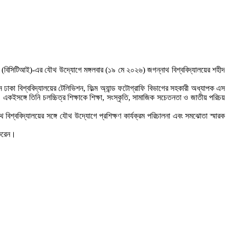
টিটিউট (বিসিটিআই)-এর যৌথ উদ্যোগে মঙ্গলবার (১৯ মে ২০২৬) জগন্নাথ বিশ্ববিদ্যালয়ের শহীদ
করেন ঢাকা বিশ্ববিদ্যালয়ের টেলিভিশন, ফিল্ম অ্যান্ড ফটোগ্রাফি বিভাগের সহকারী অধ্যাপক এস
 একইসঙ্গে তিনি চলচ্চিত্র শিক্ষাকে শিক্ষা, সংস্কৃতি, সামাজিক সচেতনতা ও জাতীয় পরিচয়
 বিশ্ববিদ্যালয়ের সঙ্গে যৌথ উদ্যোগে প্রশিক্ষণ কার্যক্রম পরিচালনা এবং সমঝোতা স্মারক
 করেন।