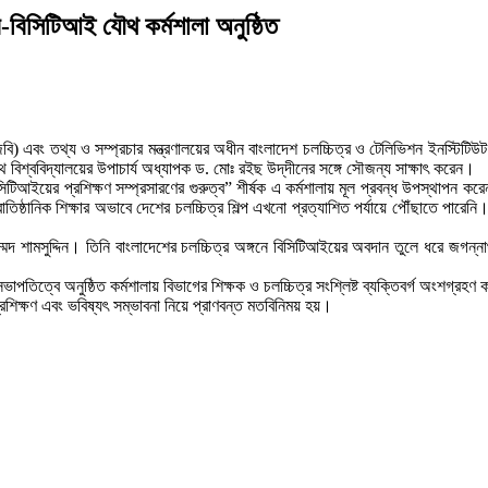
জবি-বিসিটিআই যৌথ কর্মশালা অনুষ্ঠিত
ালয় (জবি) এবং তথ্য ও সম্প্রচার মন্ত্রণালয়ের অধীন বাংলাদেশ চলচ্চিত্র ও টেলিভিশন ইনস্
বিশ্ববিদ্যালয়ের উপাচার্য অধ্যাপক ড. মোঃ রইছ উদ্‌দীনের সঙ্গে সৌজন্য সাক্ষাৎ করেন।
বিসিটিআইয়ের প্রশিক্ষণ সম্প্রসারণের গুরুত্ব” শীর্ষক এ কর্মশালায় মূল প্রবন্ধ উপস্থাপন 
ষ্ঠানিক শিক্ষার অভাবে দেশের চলচ্চিত্র শিল্প এখনো প্রত্যাশিত পর্যায়ে পৌঁছাতে পারেনি।
্মদ শামসুদ্দিন। তিনি বাংলাদেশের চলচ্চিত্র অঙ্গনে বিসিটিআইয়ের অবদান তুলে ধরে জগন্নাথ
াপতিত্বে অনুষ্ঠিত কর্মশালায় বিভাগের শিক্ষক ও চলচ্চিত্র সংশ্লিষ্ট ব্যক্তিবর্গ অংশগ্রহণ
প্রশিক্ষণ এবং ভবিষ্যৎ সম্ভাবনা নিয়ে প্রাণবন্ত মতবিনিময় হয়।