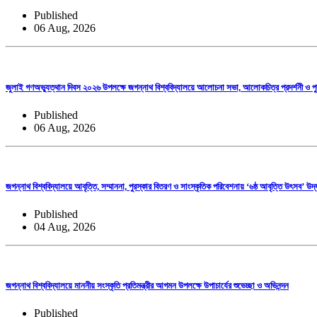
Published
06 Aug, 2026
জুলাই গণঅভ্যুত্থান দিবস ২০২৬ উপলক্ষে জগন্নাথ বিশ্ববিদ্যালয়ে আলোচনা সভা, আলোকচিত্র প্রদর্শনী ও পুর
Published
06 Aug, 2026
জগন্নাথ বিশ্ববিদ্যালয়ে আবৃত্তি, সম্মাননা, পুরস্কার বিতরণ ও সাংস্কৃতিক পরিবেশনায় ‘৬ষ্ঠ আবৃত্তি উৎসব’ উদ্
Published
04 Aug, 2026
জগন্নাথ বিশ্ববিদ্যালয়ে মাননীয় সংস্কৃতি প্রতিমন্ত্রীর আগমন উপলক্ষে উপাচার্যের শুভেচ্ছা ও অভিনন্দন
Published