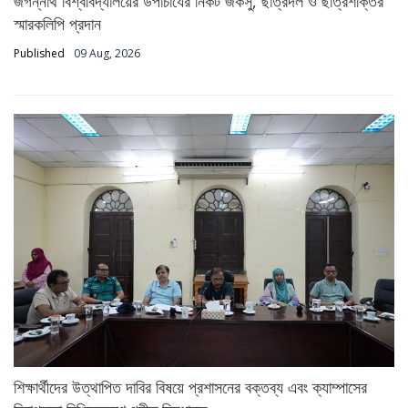
জগন্নাথ বিশ্ববিদ্যালয়ের উপাচার্যের নিকট জকসু, ছাত্রদল ও ছাত্রশক্তির
স্মারকলিপি প্রদান
Published
09 Aug, 2026
শিক্ষার্থীদের উত্থাপিত দাবির বিষয়ে প্রশাসনের বক্তব্য এবং ক্যাম্পাসের