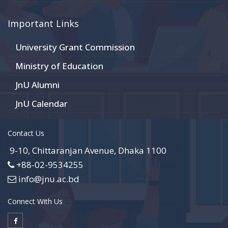
Important Links
University Grant Commission
Ministry of Education
JnU Alumni
JnU Calendar
Contact Us
9-10, Chittaranjan Avenue, Dhaka 1100
+88-02-9534255
info@jnu.ac.bd
Connect With Us