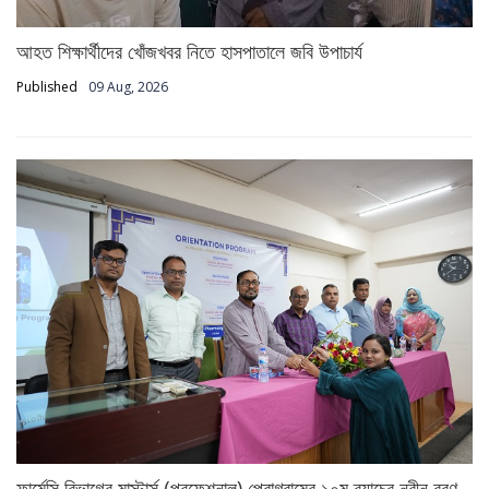
আহত শিক্ষার্থীদের খোঁজখবর নিতে হাসপাতালে জবি উপাচার্য
Published
09 Aug, 2026
ফার্মেসি বিভাগের মাস্টার্স (প্রফেশনাল) প্রোগ্রামের ১০ম ব্যাচের নবীন বরণ