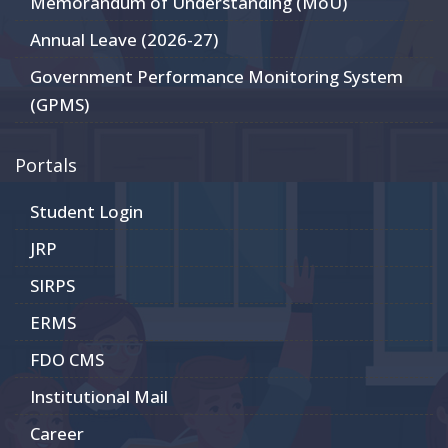
Memorandum of Understanding (MoU)
Annual Leave (2026-27)
Government Performance Monitoring System
(GPMS)
Portals
Student Login
JRP
SIRPS
ERMS
FDO CMS
Institutional Mail
Career