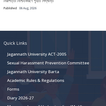
নিরাপত্তা নিশ্চিতকরণে গৃহীত সিদ্ধান্ত
Published
06 Aug, 2026
Quick Links
Jagannath University ACT-2005
Sexual Harassment Prevention Committee
Jagannath University Barta
Academic Rules & Regulations
Forms
Diary 2026-27