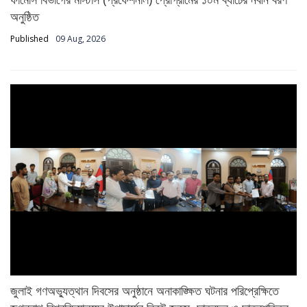
অনুষ্ঠিত
Published
09 Aug, 2026
জুলাই গণঅভ্যুত্থান দিবসের অনুষ্ঠানে অনাকাঙ্ক্ষিত ঘটনার পরিপ্রেক্ষিতে