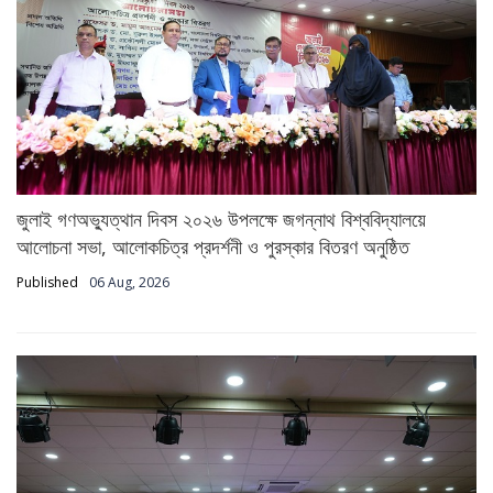
জুলাই গণঅভ্যুত্থান দিবস ২০২৬ উপলক্ষে জগন্নাথ বিশ্ববিদ্যালয়ে
আলোচনা সভা, আলোকচিত্র প্রদর্শনী ও পুরস্কার বিতরণ অনুষ্ঠিত
Published
06 Aug, 2026