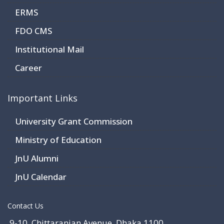
ERMS
FDO CMS
Institutional Mail
Career
Important Links
University Grant Commission
Ministry of Education
JnU Alumni
JnU Calendar
Contact Us
9-10, Chittaranjan Avenue, Dhaka 1100