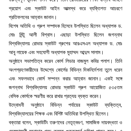
প্রয়োগ এবং স্কাউট আইন আত্মস্থ করে ব্যক্তিগত আচরণে
প্রতিফলনের আহ্বান জানান।
বিশেষ অতিথি ও গ্রুপ সম্পাদক হিসেবে উপস্থিত ছিলেন অধ্যাপক ড.
মোঃ মিন্টু আলী বিশ্বাস। এছাড়া উপস্থিত ছিলেন জগন্নাথ
বিশ্ববিদ্যালয় রোভার স্কাউট গ্রুপের আরএসএল অধ্যাপক ড. মোঃ
আবু লায়েক এবং সহযোগী অধ্যাপক মুহাম্মদ আব্দুস সালাম।
অনুষ্ঠানে সভাপতিত্ব করেন কোর্স লিডার নাজমুল কবির পলাশ। তিনি
অংশগ্রহণকারীদের উদ্দেশ্যে কোর্সের বিভিন্ন দিকনির্দেশনা তুলে ধরেন
এবং সফলভাবে কোর্স সম্পন্ন করার আহ্বান জানান। একই সঙ্গে
জগন্নাথ বিশ্ববিদ্যালয় রোভার স্কাউট গ্রুপ আয়োজিত ৫৩৫তম
বেসিক কোর্সকে স্মরণীয় করে রাখার প্রত্যয় ব্যক্ত করেন।
উদ্বোধনী অনুষ্ঠানে বিভিন্ন পর্যায়ের স্কাউট ব্যক্তিত্ব,
বিশ্ববিদ্যালয়ের শিক্ষক এবং বিশিষ্ট অতিথিরা উপস্থিত ছিলেন।
বক্তারা বলেন, স্কাউটিং তরুণদের নেতৃত্বগুণ, সামাজিক দায়বদ্ধতা ও
স্বেচ্ছাসেবী মনোভাব গড়ে তুলতে গুরুত্বপূর্ণ ভূমিকা পালন করে। এ