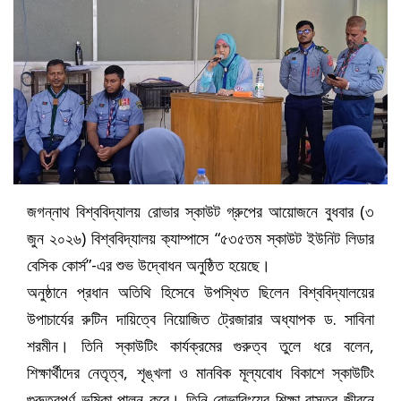
জগন্নাথ বিশ্ববিদ্যালয় রোভার স্কাউট গ্রুপের আয়োজনে বুধবার (৩
জুন ২০২৬) বিশ্ববিদ্যালয় ক্যাম্পাসে “৫৩৫তম স্কাউট ইউনিট লিডার
বেসিক কোর্স”-এর শুভ উদ্বোধন অনুষ্ঠিত হয়েছে।
অনুষ্ঠানে প্রধান অতিথি হিসেবে উপস্থিত ছিলেন বিশ্ববিদ্যালয়ের
উপাচার্যের রুটিন দায়িত্বে নিয়োজিত ট্রেজারার অধ্যাপক ড. সাবিনা
শরমীন। তিনি স্কাউটিং কার্যক্রমের গুরুত্ব তুলে ধরে বলেন,
শিক্ষার্থীদের নেতৃত্ব, শৃঙ্খলা ও মানবিক মূল্যবোধ বিকাশে স্কাউটিং
গুরুত্বপূর্ণ ভূমিকা পালন করে। তিনি রোভারিংয়ের শিক্ষা বাস্তব জীবনে