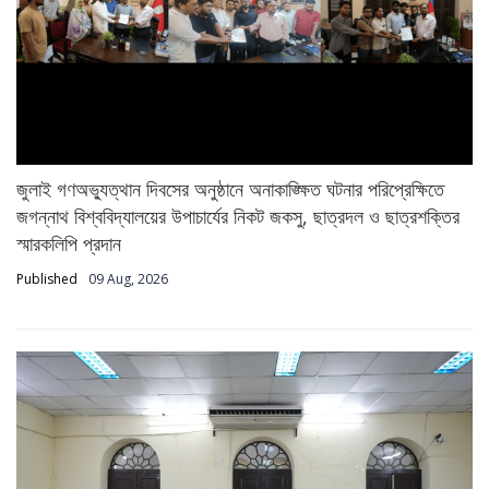
জুলাই গণঅভ্যুত্থান দিবসের অনুষ্ঠানে অনাকাঙ্ক্ষিত ঘটনার পরিপ্রেক্ষিতে
জগন্নাথ বিশ্ববিদ্যালয়ের উপাচার্যের নিকট জকসু, ছাত্রদল ও ছাত্রশক্তির
স্মারকলিপি প্রদান
Published
09 Aug, 2026