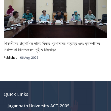
শিক্ষার্থীদের উত্থাপিত দাবির বিষয়ে প্রশাসনের বক্তব্য এবং ক্যাম্পাসের
নিরাপত্তা নিশ্চিতকরণে গৃহীত সিদ্ধান্ত
Published
06 Aug, 2026
Quick Links
Jagannath University ACT-2005