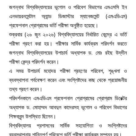
জগন্নাথ বিশ্ববিদ্যালয়ের ভূগোল ও পরিবেশ বিভাগের এমএসসি ইন
এনভায়রনমেন্টাল অ্যান্ড ডিজাস্টার ম্যানেজমেন্ট (এমএডিএম)
প্রফেশনাল প্রোগ্রামের ভর্তি পরীক্ষা অনুষ্ঠিত হয়েছে।
শুক্রবার (২৬ জুন ২০২৬) বিশ্ববিদ্যালয়ের নির্ধারিত কেন্দ্রে এ ভর্তি
পরীক্ষা গ্রহণ করা হয়। পরীক্ষার সার্বিক কার্যক্রম পরিদর্শন করতে
জগন্নাথ বিশ্ববিদ্যালয়ের উপাচার্য অধ্যাপক ড. মোঃ রইছ উদ্‌দীন
পরীক্ষা কেন্দ্র পরিদর্শন করেন।
এ সময় উপাচার্য মহোদয় পরীক্ষা গ্রহণের পরিবেশ, শৃঙ্খলা ও
ব্যবস্থাপনা পর্যবেক্ষণ করেন এবং সংশ্লিষ্টদের কাছ থেকে প্রয়োজনীয়
তথ্য গ্রহণ করেন।
পরিদর্শনকালে এমএডিএম প্রফেশনাল প্রোগ্রামের প্রোগ্রাম ডিরেক্টর
অধ্যাপক ড. মোহাম্মদ আবদুল কাদেরসহ ভূগোল ও পরিবেশ বিভাগের
শিক্ষকবৃন্দ উপস্থিত ছিলেন।
বিশ্ববিদ্যালয় প্রশাসনের সার্বিক সহযোগিতা ও সংশ্লিষ্টদের
ব্যবস্থাপনায় শান্তিপূর্ণ পরিবেশে ভর্তি পরীক্ষা কার্যক্রম সম্পন্ন হয়।