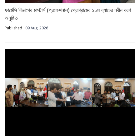
ফার্মেসি বিভাগের মাস্টার্স (প্রফেশনাল) প্রোগ্রামের ১০ম ব্যাচের নবীন বরণ
অনুষ্ঠিত
Published
09 Aug, 2026