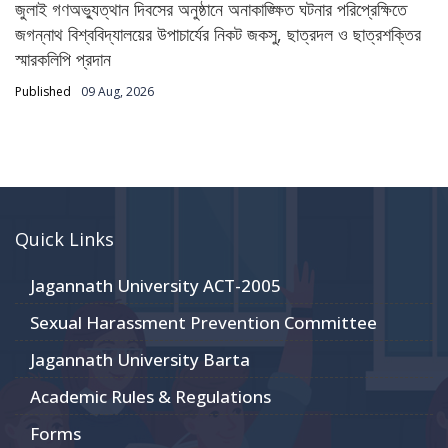
জুলাই গণঅভ্যুত্থান দিবসের অনুষ্ঠানে অনাকাঙ্ক্ষিত ঘটনার পরিপ্রেক্ষিতে
জগন্নাথ বিশ্ববিদ্যালয়ের উপাচার্যের নিকট জকসু, ছাত্রদল ও ছাত্রশক্তির
স্মারকলিপি প্রদান
Published
09 Aug, 2026
Quick Links
Jagannath University ACT-2005
Sexual Harassment Prevention Committee
Jagannath University Barta
Academic Rules & Regulations
Forms