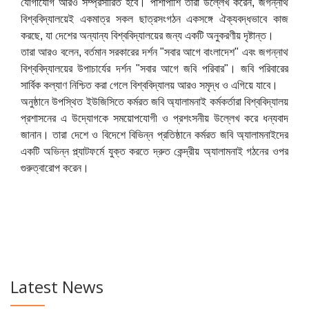
যোগাযোগ আরও সম্প্রসারিত হবে। পাশাপাশি তারা উল্লেখ করেন, জগন্নাথ
বিশ্ববিদ্যালয়েই একমাত্র সকল ছাত্রসংগঠন একসঙ্গে ঐক্যবদ্ধভাবে কাজ
করছে, যা দেশের অন্যান্য বিশ্ববিদ্যালয়ের জন্য একটি অনুকরণীয় দৃষ্টান্ত।
তারা আরও বলেন, বর্তমান সরকারের দর্শন "সবার আগে বাংলাদেশ" এবং জগন্নাথ
বিশ্ববিদ্যালয়ের উপাচার্যের দর্শন "সবার আগে জবি পরিবার"। জবি পরিবারের
সার্বিক কল্যাণ নিশ্চিত করা গেলে বিশ্ববিদ্যালয় আরও সমৃদ্ধ ও এগিয়ে যাবে।
অনুষ্ঠানে উপস্থিত ইউজিসিতে কর্মরত জবি অ্যালামনাই কর্মকর্তারা বিশ্ববিদ্যালয়
প্রশাসনের এ উদ্যোগকে সময়োপযোগী ও প্রশংসনীয় উল্লেখ করে ধন্যবাদ
জানান। তারা দেশে ও বিদেশে বিভিন্ন প্রতিষ্ঠানে কর্মরত জবি অ্যালামনাইদের
একটি অভিন্ন প্ল্যাটফর্মে যুক্ত করতে দ্রুত কেন্দ্রীয় অ্যালামনাই গঠনের ওপর
গুরুত্বারোপ করেন।
Latest News