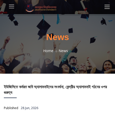
News
Home
News
ইউজিসিতে কর্মরত জবি অ্যালামনাইদের সংবর্ধনা, কেন্দ্রীয় অ্যালামনাই গঠনের ওপর
গুরুত্ব
Published
28 Jun, 2026