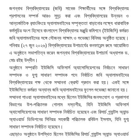
জগন্নাথ বিশ্ববিদ্যালয়ের (জবি) সাবেক শিক্ষার্থীদের সঙ্গে বিশ্ববিদ্যালয়
প্রশাসনের সম্পর্ক আরও সুদৃঢ় করা এবং বিশ্ববিদ্যালয়ের উন্নয়ন ও
আন্তর্জাতিক র‌্যাংকিংয়ে অ্যালামনাইদের সম্পৃক্ততা বাড়ানোর লক্ষ্যে ধারাবাহিক
কর্মসূচির অংশ হিসেবে বাংলাদেশ বিশ্ববিদ্যালয় মঞ্জুরি কমিশনে (ইউজিসি) কর্মরত
জবি অ্যালামনাইদের সঙ্গে সৌজন্য সাক্ষাৎ ও শুভেচ্ছা বিনিময় অনুষ্ঠিত হয়েছে।
শনিবার (২৭ জুন ২০২৬) বিশ্ববিদ্যালয়ের উপাচার্যের কনফারেন্স রুমে আয়োজিত
এ অনুষ্ঠানে সভাপতিত্ব করেন জগন্নাথ বিশ্ববিদ্যালয়ের উপাচার্য অধ্যাপক ড.
মোঃ রইছ উদ্‌দীন।
অনুষ্ঠানে সম্প্রতি ইউজিসি অফিসার্স অ্যাসোসিয়েশনের নির্বাচনে সাধারণ
সম্পাদক ও যুগ্ম সাধারণ সম্পাদক পদে নির্বাচিত জবি অ্যালামনাইদের
বিশ্ববিদ্যালয়ের পক্ষ থেকে সম্মাননা ক্রেস্ট প্রদান করা হয়। একই সঙ্গে
ইউজিসিতে কর্মরত অন্যান্য জবি অ্যালামনাইদের ফুলেল শুভেচ্ছা জানানো হয়।
সম্মাননা পাওয়া অ্যালামনাইদের মধ্যে ছিলেন ইউজিসির জনসংযোগ ও প্রকাশনা
বিভাগের উপ-পরিচালক গোলাম দস্তগীর, যিনি ইউজিসি অফিসার্স
অ্যাসোসিয়েশনের সাধারণ সম্পাদক নির্বাচিত হয়েছেন এবং রিসার্চ গ্র্যান্টস অ্যান্ড
অ্যাওয়ার্ড ডিভিশনের সিনিয়র সহকারী পরিচালক রবিউল ইসলাম, যিনি যুগ্ম
সাধারণ সম্পাদক নির্বাচিত হয়েছেন।
এছাড়াও অনুষ্ঠানে উপস্থিত ছিলেন ইউজিসির রিসার্চ গ্র্যান্টস অ্যান্ড অ্যাওয়ার্ড