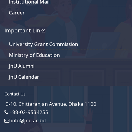
Institutional Mail
Career
Important Links
University Grant Commission
Ministry of Education
JnU Alumni
JnU Calendar
Contact Us
9-10, Chittaranjan Avenue, Dhaka 1100
+88-02-9534255
info@jnu.ac.bd