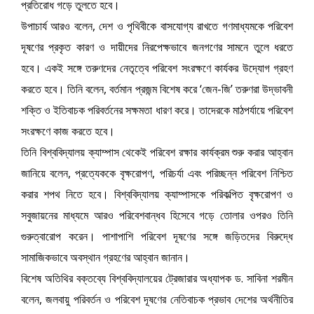
প্রতিরোধ গড়ে তুলতে হবে।
উপাচার্য আরও বলেন, দেশ ও পৃথিবীকে বাসযোগ্য রাখতে গণমাধ্যমকে পরিবেশ
দূষণের প্রকৃত কারণ ও দায়ীদের নিরপেক্ষভাবে জনগণের সামনে তুলে ধরতে
হবে। একই সঙ্গে তরুণদের নেতৃত্বে পরিবেশ সংরক্ষণে কার্যকর উদ্যোগ গ্রহণ
করতে হবে। তিনি বলেন, বর্তমান প্রজন্ম বিশেষ করে ‘জেন-জি’ তরুণরা উদ্ভাবনী
শক্তি ও ইতিবাচক পরিবর্তনের সক্ষমতা ধারণ করে। তাদেরকে মাঠপর্যায়ে পরিবেশ
সংরক্ষণে কাজ করতে হবে।
তিনি বিশ্ববিদ্যালয় ক্যাম্পাস থেকেই পরিবেশ রক্ষার কার্যক্রম শুরু করার আহ্বান
জানিয়ে বলেন, প্রত্যেককে বৃক্ষরোপণ, পরিচর্যা এবং পরিচ্ছন্ন পরিবেশ নিশ্চিত
করার শপথ নিতে হবে। বিশ্ববিদ্যালয় ক্যাম্পাসকে পরিকল্পিত বৃক্ষরোপণ ও
সবুজায়নের মাধ্যমে আরও পরিবেশবান্ধব হিসেবে গড়ে তোলার ওপরও তিনি
গুরুত্বারোপ করেন। পাশাপাশি পরিবেশ দূষণের সঙ্গে জড়িতদের বিরুদ্ধে
সামাজিকভাবে অবস্থান গ্রহণের আহ্বান জানান।
বিশেষ অতিথির বক্তব্যে বিশ্ববিদ্যালয়ের ট্রেজারার অধ্যাপক ড. সাবিনা শরমীন
বলেন, জলবায়ু পরিবর্তন ও পরিবেশ দূষণের নেতিবাচক প্রভাব দেশের অর্থনীতির