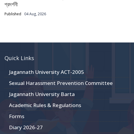
প্রদর্শনী
Published
04 Aug, 2026
Quick Links
Jagannath University ACT-2005
Sexual Harassment Prevention Committee
Jagannath University Barta
Academic Rules & Regulations
Forms
Diary 2026-27