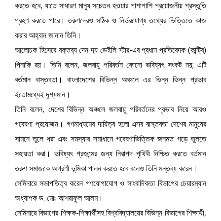
করতে হবে, যাতে সাধারণ মানুষ সচেতন হওয়ার পাশাপাশি প্রয়োজনীয় প্রস্তুতি
গ্রহণ করতে পারে। তরুণদেরও সঠিক ও নির্ভরযোগ্য তথ্যের ভিত্তিতে কাজ
করার আহ্বান জানান তিনি।
আলোচক হিসেবে বক্তব্য দেন দ্য ডেইলি স্টার-এর প্রধান প্রতিবেদক (কান্ট্রি)
পিনাকি রয়। তিনি বলেন, জলবায়ু পরিবর্তন কোনো ভবিষ্যৎ সংকট নয়; এটি
বর্তমান বাস্তবতা। বাংলাদেশের বিভিন্ন অঞ্চলে এর ভিন্ন ভিন্ন প্রভাব
ইতোমধ্যেই দৃশ্যমান।
তিনি বলেন, দেশের বিভিন্ন অঞ্চলে জলবায়ু পরিবর্তনের প্রভাব নিয়ে আরও
গবেষণা প্রয়োজন। গণমাধ্যমের দায়িত্ব হলো এসব বাস্তবতা দেশের মানুষের
সামনে তুলে ধরা এবং সমস্যার সমাধানে গবেষণাভিত্তিক জনমত গড়ে তুলতে
সহায়তা করা। ভবিষ্যৎ প্রজন্মের জন্য নিরাপদ পৃথিবী নিশ্চিত করতে বর্তমান
তরুণ সমাজকে অগ্রণী ভূমিকা পালন করতে হবে বলেও তিনি মন্তব্য করেন।
সেমিনারে সভাপতিত্ব করেন গণযোগাযোগ ও সাংবাদিকতা বিভাগের চেয়ারম্যান
অধ্যাপক ড. মোঃ আশরাফুল আলম।
সেমিনারে বিভাগের শিক্ষক-শিক্ষার্থীসহ বিশ্ববিদ্যালয়ের বিভিন্ন বিভাগের শিক্ষার্থী,