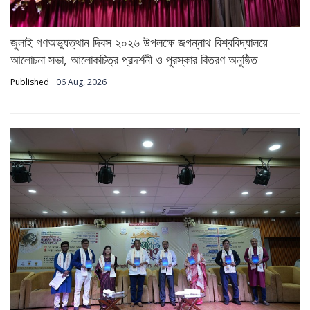
জুলাই গণঅভ্যুত্থান দিবস ২০২৬ উপলক্ষে জগন্নাথ বিশ্ববিদ্যালয়ে
আলোচনা সভা, আলোকচিত্র প্রদর্শনী ও পুরস্কার বিতরণ অনুষ্ঠিত
Published
06 Aug, 2026