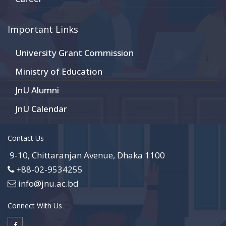
Important Links
University Grant Commission
Ministry of Education
JnU Alumni
JnU Calendar
Contact Us
9-10, Chittaranjan Avenue, Dhaka 1100
+88-02-9534255
info@jnu.ac.bd
Connect With Us