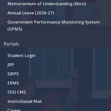
Memorandum of Understanding (MoU)
Annual Leave (2026-27)
Government Performance Monitoring System
(GPMS)
Portals
Student Login
JRP
SIRPS
ERMS
FDO CMS
Institutional Mail
Career