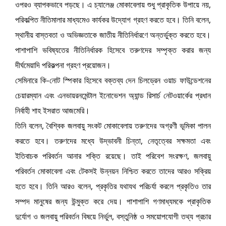
ওপরও ব্যাপকভাবে পড়ছে। এ চ্যালেঞ্জ মোকাবেলায় শুধু প্রাকৃতিক উপায়ে নয়,
পরিকল্পিত নীতিমালার মাধ্যমেও কার্যকর উদ্যোগ গ্রহণ করতে হবে। তিনি বলেন,
স্থানীয় বাস্তবতা ও অভিজ্ঞতাকে জাতীয় নীতিনির্ধারণে অন্তর্ভুক্ত করতে হবে।
পাশাপাশি ভবিষ্যতের নীতিনির্ধারক হিসেবে তরুণদের সম্পৃক্ত করার জন্য
দীর্ঘমেয়াদি পরিকল্পনা গ্রহণ প্রয়োজন।
সেমিনারে কি-নোট স্পিকার হিসেবে বক্তব্য দেন চিলড্রেন ওয়াচ ফাউন্ডেশনের
চেয়ারম্যান এবং এনভায়রনমেন্টাল ইনোভেশন অ্যান্ড রিসার্চ নেটওয়ার্কের প্রধান
নির্বাহী শাহ ইসরাত আজমেরি।
তিনি বলেন, বৈশ্বিক জলবায়ু সংকট মোকাবেলায় তরুণদের অগ্রণী ভূমিকা পালন
করতে হবে। তরুণদের মধ্যে উদ্ভাবনী চিন্তা, নেতৃত্বের সক্ষমতা এবং
ইতিবাচক পরিবর্তন আনার শক্তি রয়েছে। তাই পরিবেশ সংরক্ষণ, জলবায়ু
পরিবর্তন মোকাবেলা এবং টেকসই উন্নয়ন নিশ্চিত করতে তাদের আরও সক্রিয়
হতে হবে। তিনি আরও বলেন, প্রকৃতির যথাযথ পরিচর্যা করলে প্রকৃতিও তার
সম্পদ মানুষের জন্য উন্মুক্ত করে দেয়। পাশাপাশি গণমাধ্যমকে প্রাকৃতিক
দুর্যোগ ও জলবায়ু পরিবর্তন বিষয়ে নির্ভুল, বস্তুনিষ্ঠ ও সময়োপযোগী তথ্য প্রচার