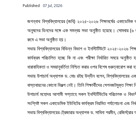
Published
07 Jul, 2026
জগন্নাথ বিশ্ববিদ্যালয়ের (জবি) ২০২৫-২০২৬ শিক্ষাবর্ষের একাডেমিক ক্য
অনুষদের ডিনদের সঙ্গে এক সমন্বয় সভা অনুষ্ঠিত হয়েছে। সোমবার (৬ জু
রুমে এ সভা অনুষ্ঠিত হয়।
সভায় বিশ্ববিদ্যালয়ের বিভিন্ন বিভাগ ও ইনস্টিটিউটে ২০২৫-২০২৬ শিক্ষাব
কার্যক্রম পরিচালিত হচ্ছে কি না এবং পরীক্ষা নির্ধারিত সময়ে অনুষ্
ধারাবাহিকতা ও সময়ানুবর্তিতা নিশ্চিত করার ওপর বিশেষ গুরুত্বারোপ করা 
সভায় উপাচার্য অধ্যাপক ড. মোঃ রইছ উদ্‌দীন বলেন, বিশ্ববিদ্যালয়ের এক
বাস্তবায়নের কোনো বিকল্প নেই। তিনি শিক্ষার্থীদের সেশনজটমুক্ত শিক্ষ
উপাচার্য মহোদয় আগামী সপ্তাহে সকল ইনস্টিটিউটের পরিচালক ও বিভাগ
সংশ্লিষ্ট সকল একাডেমিক ইউনিটের কার্যক্রম নিয়মিত পর্যালোচনা এবং নির্ধ
সভায় বিশ্ববিদ্যালয়ের ট্রেজারার অধ্যাপক ড. সাবিনা শরমীন, রেজিস্ট্রা