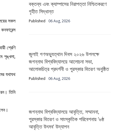
বক্তব্য এবং ক্যাম্পাসের নিরাপত্তা নিশ্চিতকরণে
গৃহীত সিদ্ধান্ত
যালয়ের সকল
Published
06 Aug, 2026
 কনফারেন্স
ায়ী শ্রেণি
জুলাই গণঅভ্যুত্থান দিবস ২০২৬ উপলক্ষে
ে শৃঙ্খলা,
জগন্নাথ বিশ্ববিদ্যালয়ে আলোচনা সভা,
আলোকচিত্র প্রদর্শনী ও পুরস্কার বিতরণ অনুষ্ঠিত
ামের যথাযথ
Published
06 Aug, 2026
রেন। তিনি
ছিলেন।
জগন্নাথ বিশ্ববিদ্যালয়ে আবৃত্তি, সম্মাননা,
পুরস্কার বিতরণ ও সাংস্কৃতিক পরিবেশনায় ‘৬ষ্ঠ
আবৃত্তি উৎসব’ উদ্‌যাপন