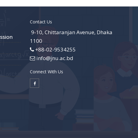
Contact Us
9-10, Chittaranjan Avenue, Dhaka
ssion
1100
+88-02-9534255
info@jnu.ac.bd
Connect With Us