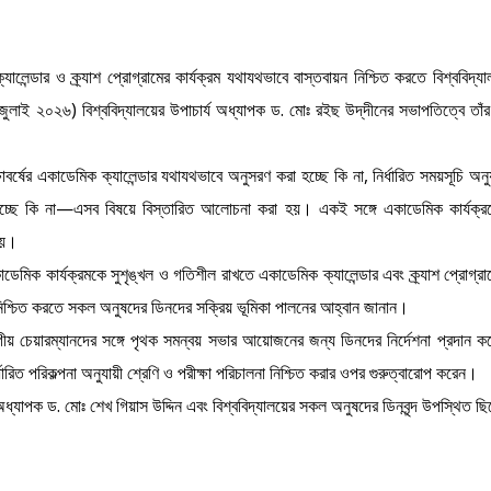
ালেন্ডার ও ক্র্যাশ প্রোগ্রামের কার্যক্রম যথাযথভাবে বাস্তবায়ন নিশ্চিত করতে বিশ্ববিদ্
লাই ২০২৬) বিশ্ববিদ্যালয়ের উপাচার্য অধ্যাপক ড. মোঃ রইছ উদ্‌দীনের সভাপতিত্বে তাঁর
র্ষের একাডেমিক ক্যালেন্ডার যথাযথভাবে অনুসরণ করা হচ্ছে কি না, নির্ধারিত সময়সূচি অনুয
ঠিত হচ্ছে কি না—এসব বিষয়ে বিস্তারিত আলোচনা করা হয়। একই সঙ্গে একাডেমিক কার্যক্রম
হয়।
াডেমিক কার্যক্রমকে সুশৃঙ্খল ও গতিশীল রাখতে একাডেমিক ক্যালেন্ডার এবং ক্র্যাশ প্রোগ্র
া নিশ্চিত করতে সকল অনুষদের ডিনদের সক্রিয় ভূমিকা পালনের আহ্বান জানান।
ীয় চেয়ারম্যানদের সঙ্গে পৃথক সমন্বয় সভার আয়োজনের জন্য ডিনদের নির্দেশনা প্রদান ক
ারিত পরিকল্পনা অনুযায়ী শ্রেণি ও পরীক্ষা পরিচালনা নিশ্চিত করার ওপর গুরুত্বারোপ করেন।
র অধ্যাপক ড. মোঃ শেখ গিয়াস উদ্দিন এবং বিশ্ববিদ্যালয়ের সকল অনুষদের ডিনবৃন্দ উপস্থিত 