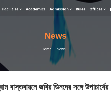
Facilities
Academics
Admission
Rules
Offices
News
Home
News
্রাম বাস্তবায়নে জবির ডিনদের সঙ্গে উপাচার্যের