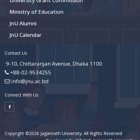
University Grant Commission
Ministry of Education
JnU Alumni
JnU Calendar
Contact Us
9-10, Chittaranjan Avenue, Dhaka 1100
+88-02-9534255
info@jnu.ac.bd
Connect With Us
Copyright ©2026 Jagannath University. All Rights Reserved