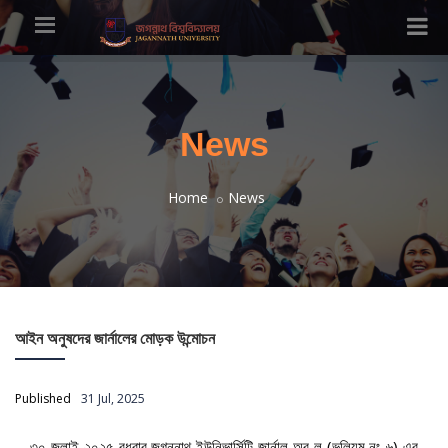
News
Home
News
আইন অনুষদের জার্নালের মোড়ক উন্মোচন
Published
31 Jul, 2025
৩০ জুলাই ২০২৫ বুধবার জগন্নাথ ইউনিভার্সিটি জার্নাল অব ল (ভলিয়ম নং ৬) এর