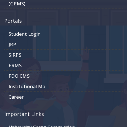
(GPMS)
Portals
Student Login
JRP
SIRPS
ERMS
FDO CMS
Institutional Mail
Career
Important Links