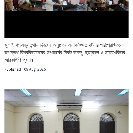
জুলাই গণঅভ্যুত্থান দিবসের অনুষ্ঠানে অনাকাঙ্ক্ষিত ঘটনার পরিপ্রেক্ষিতে
জগন্নাথ বিশ্ববিদ্যালয়ের উপাচার্যের নিকট জকসু, ছাত্রদল ও ছাত্রশক্তির
স্মারকলিপি প্রদান
Published
09 Aug, 2026