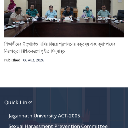
শিক্ষার্থীদের উত্থাপিত দাবির বিষয়ে প্রশাসনের বক্তব্য এবং ক্যাম্পাসের
নিরাপত্তা নিশ্চিতকরণে গৃহীত সিদ্ধান্ত
Published
06 Aug, 2026
Quick Links
Jagannath University ACT-2005
Sexual Harassment Prevention Committee