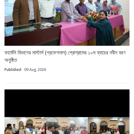
ফার্মেসি বিভাগের মাস্টার্স (প্রফেশনাল) প্রোগ্রামের ১০ম ব্যাচের নবীন বরণ
অনুষ্ঠিত
Published
09 Aug, 2026