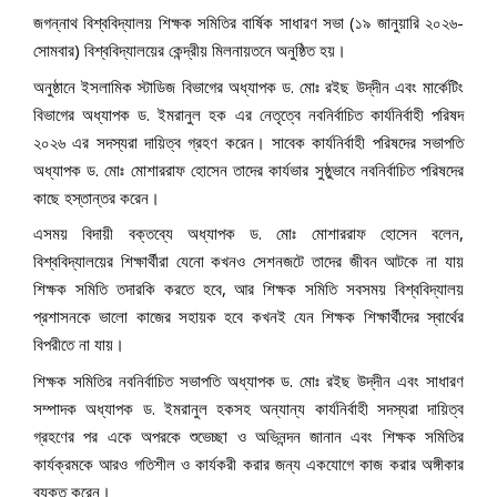
জগন্নাথ বিশ্ববিদ্যালয় শিক্ষক সমিতির বার্ষিক সাধারণ সভা (১৯ জানুয়ারি ২০২৬-
সোমবার) বিশ্ববিদ্যালয়ের কেন্দ্রীয় মিলনায়তনে অনুষ্ঠিত হয়।
অনুষ্ঠানে ইসলামিক স্টাডিজ বিভাগের অধ্যাপক ড. মোঃ রইছ উদ্‌দীন এবং মার্কেটিং
বিভাগের অধ্যাপক ড. ইমরানুল হক এর নেতৃত্বে নবনির্বাচিত কার্যনির্বাহী পরিষদ
২০২৬ এর সদস্যরা দায়িত্ব গ্রহণ করেন। সাবেক কার্যনির্বাহী পরিষদের সভাপতি
অধ্যাপক ড. মোঃ মোশাররাফ হোসেন তাদের কার্যভার সুষ্ঠুভাবে নবনির্বাচিত পরিষদের
কাছে হস্তান্তর করেন।
এসময় বিদায়ী বক্তব্যে অধ্যাপক ড. মোঃ মোশাররাফ হোসেন বলেন,
বিশ্ববিদ্যালয়ের শিক্ষার্থীরা যেনো কখনও সেশনজটে তাদের জীবন আটকে না যায়
শিক্ষক সমিতি তদারকি করতে হবে, আর শিক্ষক সমিতি সবসময় বিশ্ববিদ্যালয়
প্রশাসনকে ভালো কাজের সহায়ক হবে কখনই যেন শিক্ষক শিক্ষার্থীদের স্বার্থের
বিপরীতে না যায়।
শিক্ষক সমিতির নবনির্বাচিত সভাপতি অধ্যাপক ড. মোঃ রইছ উদ্‌দীন এবং সাধারণ
সম্পাদক অধ্যাপক ড. ইমরানুল হকসহ অন্যান্য কার্যনির্বাহী সদস্যরা দায়িত্ব
গ্রহণের পর একে অপরকে শুভেচ্ছা ও অভিনন্দন জানান এবং শিক্ষক সমিতির
কার্যক্রমকে আরও গতিশীল ও কার্যকরী করার জন্য একযোগে কাজ করার অঙ্গীকার
ব্যক্ত করেন।