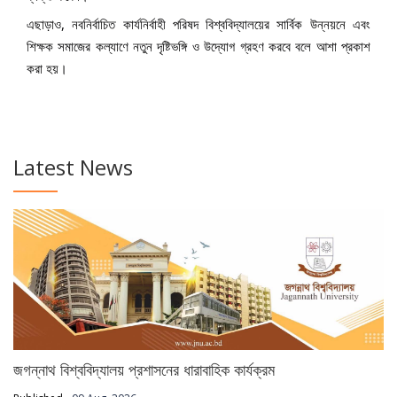
এছাড়াও, নবনির্বাচিত কার্যনির্বাহী পরিষদ বিশ্ববিদ্যালয়ের সার্বিক উন্নয়নে এবং
শিক্ষক সমাজের কল্যাণে নতুন দৃষ্টিভঙ্গি ও উদ্যোগ গ্রহণ করবে বলে আশা প্রকাশ
করা হয়।
Latest News
জগন্নাথ বিশ্ববিদ্যালয় প্রশাসনের ধারাবাহিক কার্যক্রম