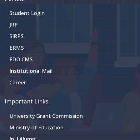
Student Login
JRP
SIRPS
ERMS
FDO CMS
Institutional Mail
Career
Important Links
University Grant Commission
Ministry of Education
JnU Alumni