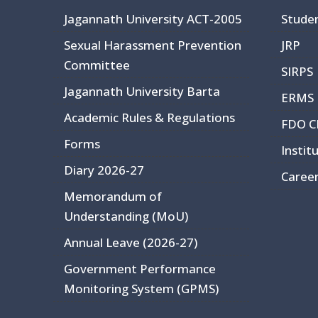
Jagannath University ACT-2005
Stude
Sexual Harassment Prevention
JRP
Committee
SIRPS
Jagannath University Barta
ERMS
Academic Rules & Regulations
FDO 
Forms
Instit
Diary 2026-27
Caree
Memorandum of
Understanding (MoU)
Annual Leave (2026-27)
Government Performance
Monitoring System (GPMS)