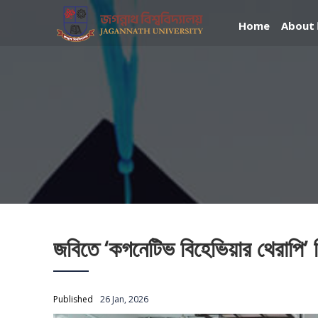
Home
About
জবিতে ‘কগনেটিভ বিহেভিয়ার থেরাপি’ ব
Published
26 Jan, 2026