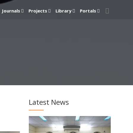
Journals
Projects
Library
Portals
Latest News