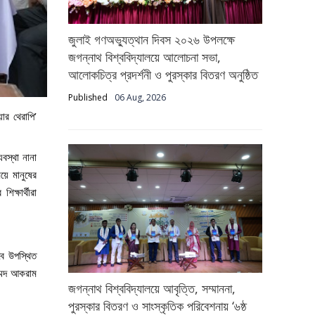
জুলাই গণঅভ্যুত্থান দিবস ২০২৬ উপলক্ষে
জগন্নাথ বিশ্ববিদ্যালয়ে আলোচনা সভা,
আলোকচিত্র প্রদর্শনী ও পুরস্কার বিতরণ অনুষ্ঠিত
Published
06 Aug, 2026
ার থেরাপি’
বস্থা নানা
য়ে মানুষের
ক্ষার্থীরা
বে উপস্থিত
ম্মদ আকরাম
জগন্নাথ বিশ্ববিদ্যালয়ে আবৃত্তি, সম্মাননা,
পুরস্কার বিতরণ ও সাংস্কৃতিক পরিবেশনায় ‘৬ষ্ঠ