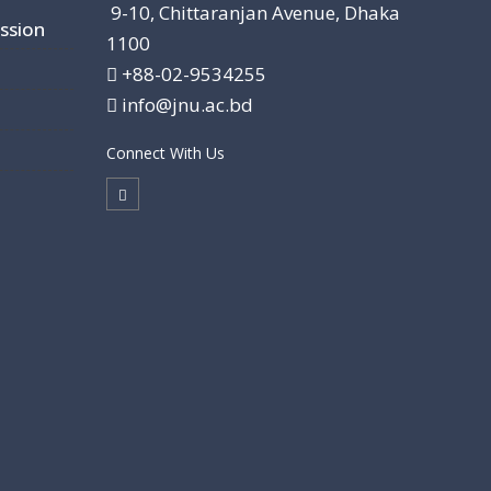
9-10, Chittaranjan Avenue, Dhaka
ssion
1100
+88-02-9534255
info@jnu.ac.bd
Connect With Us