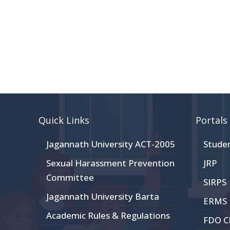
Quick Links
Portals
Jagannath University ACT-2005
Stude
Sexual Harassment Prevention
JRP
Committee
SIRPS
Jagannath University Barta
ERMS
Academic Rules & Regulations
FDO 