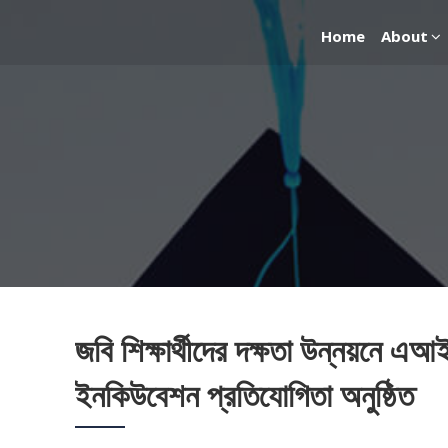
Home
About
জবি শিক্ষার্থীদের দক্ষতা উন্নয়নে 
ইনকিউবেশন প্রতিযোগিতা অনুষ্ঠিত