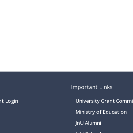
Important Links
nt Login
University Grant Commi
Ministry of Education
JnU Alumni