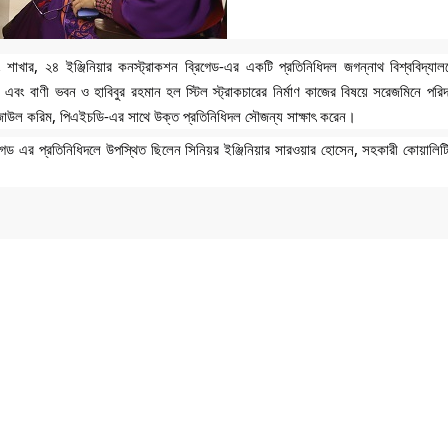
িং শাখার, ২৪ ইঞ্জিনিয়ার কনস্ট্রাকশন ব্রিগেড-এর একটি প্রতিনিধিদল জগন্নাথ বিশ্ববিদ্যালয়
সহ) এবং বাণী ভবন ও হাবিবুর রহমান হল স্টিল স্ট্রাকচারের নির্মাণ কাজের বিষয়ে সরেজমিনে পরি
 রেজাউল করিম, পিএইচডি-এর সাথে উক্ত প্রতিনিধিদল সৌজন্য সাক্ষাৎ করেন।
ব্রিগেড এর প্রতিনিধিদলে উপস্থিত ছিলেন সিনিয়র ইঞ্জিনিয়ার সারওয়ার হোসেন, সহকারী কোয়ালিটি