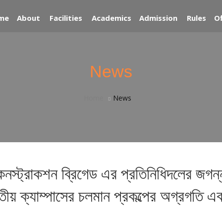
me
About
Facilities
Academics
Admission
Rules
Of
News
Home
News
 কনস্ট্রাকশন ব্রিগেড এর প্রতিনিধিদলের জগন্
্বিতীয় ক্যাম্পাসের চলমান প্রকল্পের অগ্রগতি এব