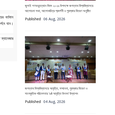
জুলাই গণঅভ্যুত্থান দিবস ২০২৬ উপলক্ষে জগন্নাথ বিশ্ববিদ্যালয়ে
আলোচনা সভা, আলোকচিত্র প্রদর্শনী ও পুরস্কার বিতরণ অনুষ্ঠিত
ের বর্তমান
Published
06 Aug, 2026
দর্শনে যান।
 ম্যানেজার
জগন্নাথ বিশ্ববিদ্যালয়ে আবৃত্তি, সম্মাননা, পুরস্কার বিতরণ ও
সাংস্কৃতিক পরিবেশনায় ‘৬ষ্ঠ আবৃত্তি উৎসব’ উদ্‌যাপন
Published
04 Aug, 2026