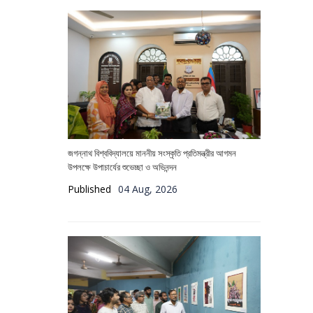
জগন্নাথ বিশ্ববিদ্যালয়ে মাননীয় সংস্কৃতি প্রতিমন্ত্রীর আগমন
উপলক্ষে উপাচার্যের শুভেচ্ছা ও অভিনন্দন
Published
04 Aug, 2026