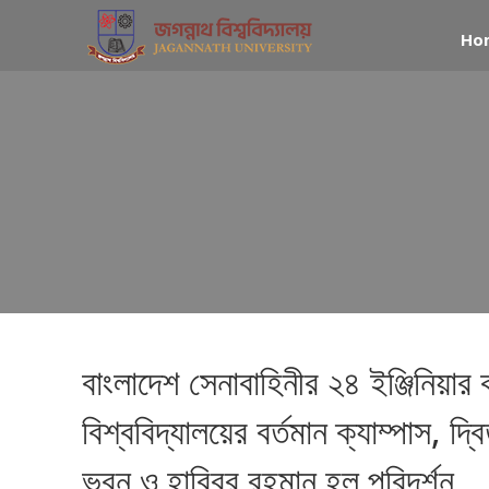
Ho
বাংলাদেশ সেনাবাহিনীর ২৪ ইঞ্জিনিয়ার
বিশ্ববিদ্যালয়ের বর্তমান ক্যাম্পাস, দ
ভবন ও হাবিবুর রহমান হল পরিদর্শন