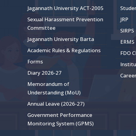
Jagannath University ACT-2005
Stude
Sexual Harassment Prevention
JRP
Committee
SIRPS
Jagannath University Barta
ERMS
Academic Rules & Regulations
FDO 
Forms
Instit
Diary 2026-27
Caree
Memorandum of
Understanding (MoU)
Annual Leave (2026-27)
Government Performance
Monitoring System (GPMS)