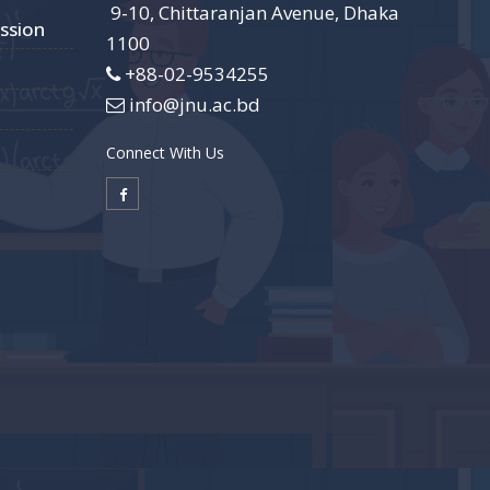
9-10, Chittaranjan Avenue, Dhaka
ssion
1100
+88-02-9534255
info@jnu.ac.bd
Connect With Us