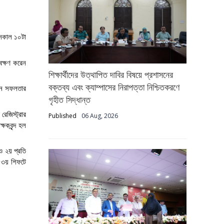
 সকাল ১০টা
বেক্ষণ করেন
শিক্ষার্থীদের উত্থাপিত দাবির বিষয়ে প্রশাসনের
বক্তব্য এবং ক্যাম্পাসের নিরাপত্তা নিশ্চিতকরণে
জনে সফলতার
গৃহীত সিদ্ধান্ত
েজিস্ট্রার
Published
06 Aug, 2026
ষকবৃন্দ হল
ও ২য় প্রতি
 ৩য় শিফটে