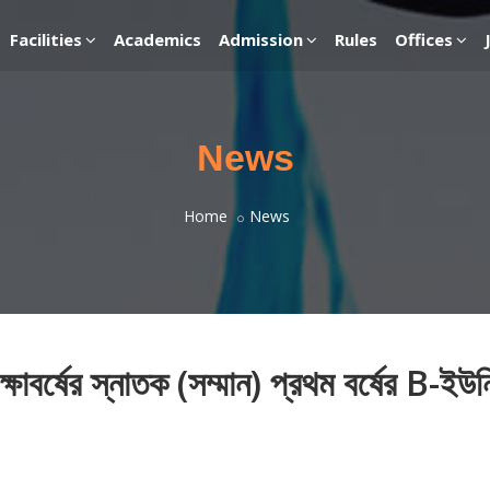
Facilities
Academics
Admission
Rules
Offices
News
Home
News
ষাবর্ষের স্নাতক (সম্মান) প্রথম বর্ষের B-ইউন