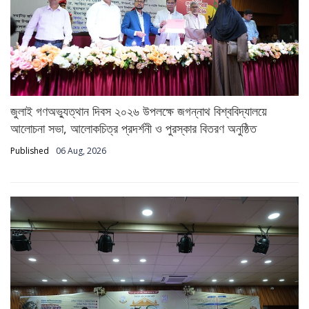
জুলাই গণঅভ্যুত্থান দিবস ২০২৬ উপলক্ষে জগন্নাথ বিশ্ববিদ্যালয়ে
আলোচনা সভা, আলোকচিত্র প্রদর্শনী ও পুরস্কার বিতরণ অনুষ্ঠিত
Published
06 Aug, 2026