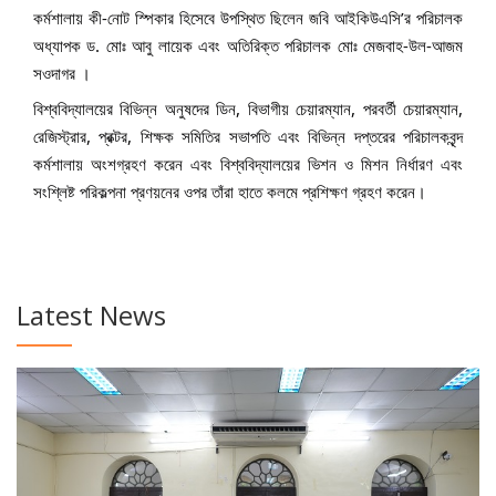
কর্মশালায় কী-নোট স্পিকার হিসেবে উপস্থিত ছিলেন জবি আইকিউএসি’র পরিচালক
অধ্যাপক ড. মোঃ আবু লায়েক এবং অতিরিক্ত পরিচালক মোঃ মেজবাহ-উল-আজম
সওদাগর ।
বিশ্ববিদ্যালয়ের বিভিন্ন অনুষদের ডিন, বিভাগীয় চেয়ারম্যান, পরবর্তী চেয়ারম্যান,
রেজিস্ট্রার, প্রক্টর, শিক্ষক সমিতির সভাপতি এবং বিভিন্ন দপ্তরের পরিচালকবৃন্দ
কর্মশালায় অংশগ্রহণ করেন এবং বিশ্ববিদ্যালয়ের ভিশন ও মিশন নির্ধারণ এবং
সংশ্লিষ্ট পরিকল্পনা প্রণয়নের ওপর তাঁরা হাতে কলমে প্রশিক্ষণ গ্রহণ করেন।
Latest News