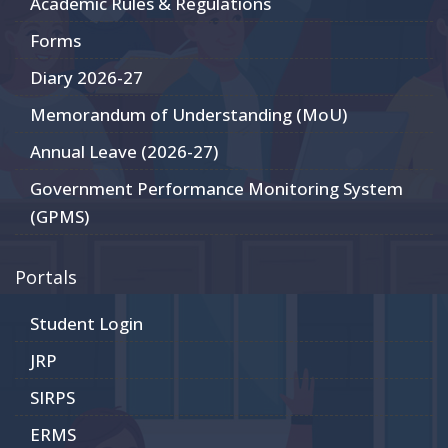
Academic Rules & Regulations
Forms
Diary 2026-27
Memorandum of Understanding (MoU)
Annual Leave (2026-27)
Government Performance Monitoring System
(GPMS)
Portals
Student Login
JRP
SIRPS
ERMS