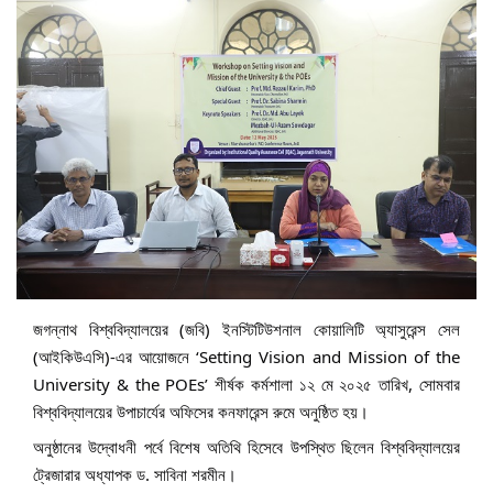
জগন্নাথ বিশ্ববিদ্যালয়ের (জবি) ইনস্টিটিউশনাল কোয়ালিটি অ্যাসুরেন্স সেল
(আইকিউএসি)-এর আয়োজনে ‘Setting Vision and Mission of the
University & the POEs’ শীর্ষক কর্মশালা ১২ মে ২০২৫ তারিখ, সোমবার
বিশ্ববিদ্যালয়ের উপাচার্যের অফিসের কনফারেন্স রুমে অনুষ্ঠিত হয়।
অনুষ্ঠানের উদ্বোধনী পর্বে বিশেষ অতিথি হিসেবে উপস্থিত ছিলেন বিশ্ববিদ্যালয়ের
ট্রেজারার অধ্যাপক ড. সাবিনা শরমীন।