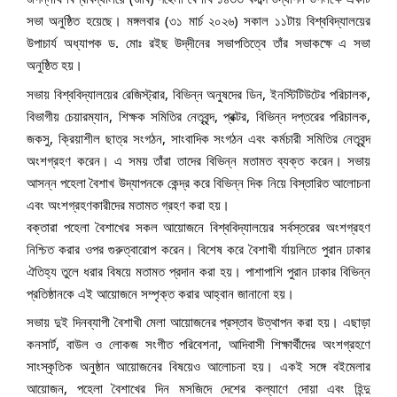
সভা অনুষ্ঠিত হয়েছে। মঙ্গলবার (৩১ মার্চ ২০২৬) সকাল ১১টায় বিশ্ববিদ্যালয়ের
উপাচার্য অধ্যাপক ড. মোঃ রইছ উদ্‌দীনের সভাপতিত্বে তাঁর সভাকক্ষে এ সভা
অনুষ্ঠিত হয়।
সভায় বিশ্ববিদ্যালয়ের রেজিস্ট্রার, বিভিন্ন অনুষদের ডিন, ইনস্টিটিউটের পরিচালক,
বিভাগীয় চেয়ারম্যান, শিক্ষক সমিতির নেতৃবৃন্দ, প্রক্টর, বিভিন্ন দপ্তরের পরিচালক,
জকসু, ক্রিয়াশীল ছাত্র সংগঠন, সাংবাদিক সংগঠন এবং কর্মচারী সমিতির নেতৃবৃন্দ
অংশগ্রহণ করেন। এ সময় তাঁরা তাদের বিভিন্ন মতামত ব্যক্ত করেন। সভায়
আসন্ন পহেলা বৈশাখ উদ্‌যাপনকে কেন্দ্র করে বিভিন্ন দিক নিয়ে বিস্তারিত আলোচনা
এবং অংশগ্রহণকারীদের মতামত গ্রহণ করা হয়।
বক্তারা পহেলা বৈশাখের সকল আয়োজনে বিশ্ববিদ্যালয়ের সর্বস্তরের অংশগ্রহণ
নিশ্চিত করার ওপর গুরুত্বারোপ করেন। বিশেষ করে বৈশাখী র্যায়লিতে পুরান ঢাকার
ঐতিহ্য তুলে ধরার বিষয়ে মতামত প্রদান করা হয়। পাশাপাশি পুরান ঢাকার বিভিন্ন
প্রতিষ্ঠানকে এই আয়োজনে সম্পৃক্ত করার আহ্বান জানানো হয়।
সভায় দুই দিনব্যাপী বৈশাখী মেলা আয়োজনের প্রস্তাব উত্থাপন করা হয়। এছাড়া
কনসার্ট, বাউল ও লোকজ সংগীত পরিবেশনা, আদিবাসী শিক্ষার্থীদের অংশগ্রহণে
সাংস্কৃতিক অনুষ্ঠান আয়োজনের বিষয়েও আলোচনা হয়। একই সঙ্গে বইমেলার
আয়োজন, পহেলা বৈশাখের দিন মসজিদে দেশের কল্যাণে দোয়া এবং হিন্দু