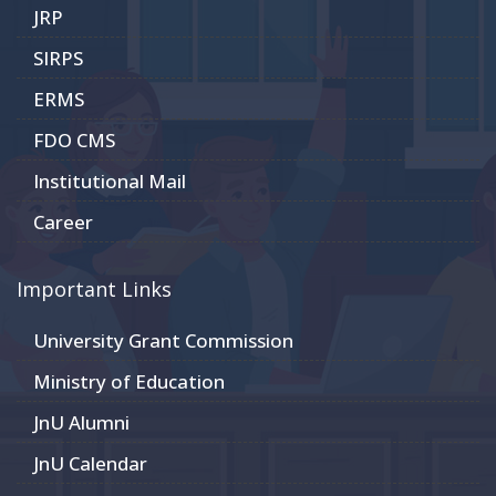
JRP
SIRPS
ERMS
FDO CMS
Institutional Mail
Career
Important Links
University Grant Commission
Ministry of Education
JnU Alumni
JnU Calendar