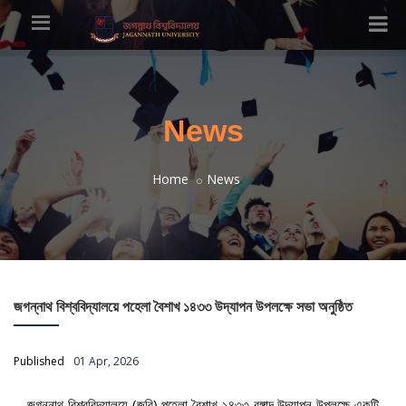
News
Home
News
জগন্নাথ বিশ্ববিদ্যালয়ে পহেলা বৈশাখ ১৪৩৩ উদ্‌যাপন উপলক্ষে সভা অনুষ্ঠিত
Published
01 Apr, 2026
জগন্নাথ বিশ্ববিদ্যালয়ে (জবি) পহেলা বৈশাখ ১৪৩৩ বঙ্গাব্দ উদ্‌যাপন উপলক্ষে একটি