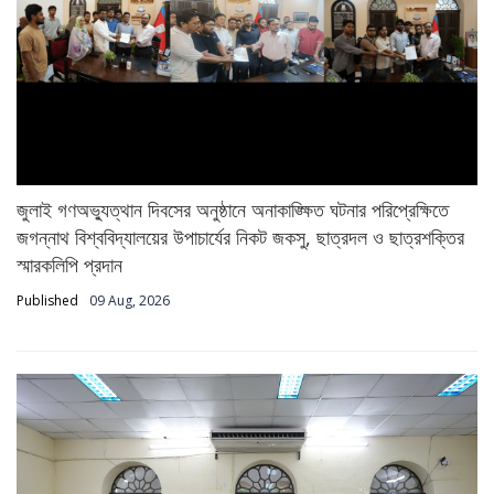
জুলাই গণঅভ্যুত্থান দিবসের অনুষ্ঠানে অনাকাঙ্ক্ষিত ঘটনার পরিপ্রেক্ষিতে
জগন্নাথ বিশ্ববিদ্যালয়ের উপাচার্যের নিকট জকসু, ছাত্রদল ও ছাত্রশক্তির
স্মারকলিপি প্রদান
Published
09 Aug, 2026