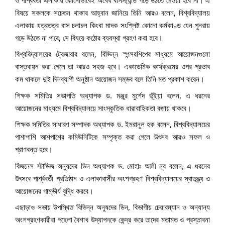
বিষয়ে সকলকে সচেতন থাকার আহ্বান জানিয়ে তিনি আরও বলেন, বিশ্ববিদ্যালয়
এলাকায় যত্রতত্র বাস চলাচল কিংবা মাদক সংশ্লিষ্ট কোনো কর্মকাণ্ড যেন পুনরায়
গড়ে উঠতে না পারে, সে বিষয়ে কঠোর ব্যবস্থা গ্রহণ করা হবে।
বিশ্ববিদ্যালয়ের ট্রেজারার বলেন, বিভিন্ন স্পন্সরশিপের মাধ্যমে আয়োজনগুলো
বাস্তবায়ন করা গেলে তা আরও সহজ হবে। একাডেমিক কার্যক্রমের ওপর প্রভাব
কম থাকলে দুই দিনব্যাপী অনুষ্ঠান আয়োজন সম্ভব বলে তিনি মত প্রকাশ করেন।
শিক্ষক সমিতির সভাপতি অধ্যাপক ড. মঞ্জুর মুর্শেদ ভূঁইয়া বলেন, এ ধরনের
আয়োজনের মাধ্যমে বিশ্ববিদ্যালয়ে সাংস্কৃতিক ধারাবাহিকতা বজায় থাকবে।
শিক্ষক সমিতির সাধারণ সম্পাদক অধ্যাপক ড. ইমরানুল হক বলেন, বিশ্ববিদ্যালয়ের
পাশাপাশি আশপাশের কমিউনিটিকে সম্পৃক্ত করা গেলে উৎসব আরও সফল ও
প্রাণবন্ত হবে।
বিজনেস স্টাডিজ অনুষদের ডিন অধ্যাপক ড. মোহাঃ আলী নূর বলেন, এ ধরনের
উৎসবে পার্শ্ববর্তী প্রতিষ্ঠান ও এলাকাবাসীর অংশগ্রহণ বিশ্ববিদ্যালয়ের স্বাতন্ত্র্য ও
আয়োজনের গাম্ভীর্য বৃদ্ধি করবে।
এছাড়াও সভায় উপস্থিত বিভিন্ন অনুষদের ডিন, বিভাগীয় চেয়ারম্যান ও অন্যান্য
অংশগ্রহণকারীরা পহেলা বৈশাখ উদ্‌যাপনকে কেন্দ্র করে তাদের মতামত ও প্রস্তাবনা