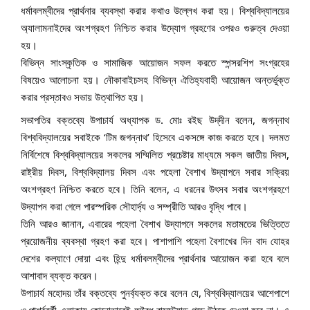
ধর্মাবলম্বীদের প্রার্থনার ব্যবস্থা করার কথাও উল্লেখ করা হয়। বিশ্ববিদ্যালয়ের
অ্যালামনাইদের অংশগ্রহণ নিশ্চিত করার উদ্যোগ গ্রহণের ওপরও গুরুত্ব দেওয়া
হয়।
বিভিন্ন সাংস্কৃতিক ও সামাজিক আয়োজন সফল করতে স্পন্সরশিপ সংগ্রহের
বিষয়েও আলোচনা হয়। নৌকাবাইচসহ বিভিন্ন ঐতিহ্যবাহী আয়োজন অন্তর্ভুক্ত
করার প্রস্তাবও সভায় উত্থাপিত হয়।
সভাপতির বক্তব্যে উপাচার্য অধ্যাপক ড. মোঃ রইছ উদ্‌দীন বলেন, জগন্নাথ
বিশ্ববিদ্যালয়ের সবাইকে ‘টিম জগন্নাথ’ হিসেবে একসঙ্গে কাজ করতে হবে। দলমত
নির্বিশেষে বিশ্ববিদ্যালয়ের সকলের সম্মিলিত প্রচেষ্টার মাধ্যমে সকল জাতীয় দিবস,
রাষ্ট্রীয় দিবস, বিশ্ববিদ্যালয় দিবস এবং পহেলা বৈশাখ উদ্‌যাপনে সবার সক্রিয়
অংশগ্রহণ নিশ্চিত করতে হবে। তিনি বলেন, এ ধরনের উৎসব সবার অংশগ্রহণে
উদ্‌যাপন করা গেলে পারস্পরিক সৌহার্দ্য ও সম্প্রীতি আরও বৃদ্ধি পাবে।
তিনি আরও জানান, এবারের পহেলা বৈশাখ উদ্‌যাপনে সকলের মতামতের ভিত্তিতে
প্রয়োজনীয় ব্যবস্থা গ্রহণ করা হবে। পাশাপাশি পহেলা বৈশাখের দিন বাদ যোহর
দেশের কল্যাণে দোয়া এবং হিন্দু ধর্মাবলম্বীদের প্রার্থনার আয়োজন করা হবে বলে
আশাবাদ ব্যক্ত করেন।
উপাচার্য মহোদয় তাঁর বক্তব্যে পুনর্ব্যক্ত করে বলেন যে, বিশ্ববিদ্যালয়ের আশেপাশে
ও পার্শ্ববর্তী এলাকায় কোনোভাবেই অবৈধ বাসস্ট্যান্ড গড়ে উঠতে দেওয়া হবে না। এ