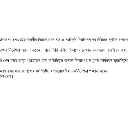
ক ড. মোঃ রইছ উদ্‌দীন বিজ্ঞান ভবন মাঠ ও সংশ্লিষ্ট বিভাগসমূহের বিভিন্ন স্থানে চলমান
 রাখার নির্দেশনা প্রদান করেন। পরে তিনি গণিত বিভাগের চলমান ক্লাসরুম, সেমিনার কক্ষ,
কাজ শেষ করার জন্য প্রয়োজন হলে অতিরিক্ত জনবল নিয়োগের মাধ্যমে কার্যক্রম ত্বরান্বিত
্রম বাস্তবায়নের লক্ষ্যে সংশ্লিষ্টদের প্রয়োজনীয় দিকনির্দেশনা প্রদান করেন।
দেশনা দেন।