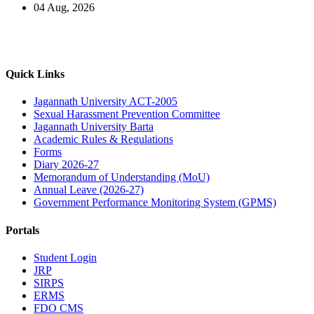
04 Aug, 2026
Quick Links
Jagannath University ACT-2005
Sexual Harassment Prevention Committee
Jagannath University Barta
Academic Rules & Regulations
Forms
Diary 2026-27
Memorandum of Understanding (MoU)
Annual Leave (2026-27)
Government Performance Monitoring System (GPMS)
Portals
Student Login
JRP
SIRPS
ERMS
FDO CMS