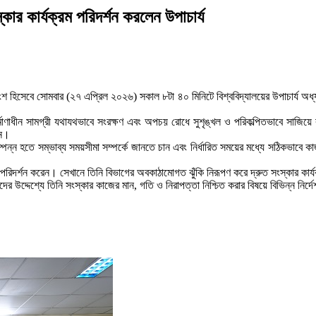
কার কার্যক্রম পরিদর্শন করলেন উপাচার্য
হিসেবে সোমবার (২৭ এপ্রিল ২০২৬) সকাল ৮টা ৪০ মিনিটে বিশ্ববিদ্যালয়ের উপাচার্য অধ্যাপ
ির্মাণাধীন সামগ্রী যথাযথভাবে সংরক্ষণ এবং অপচয় রোধে সুশৃঙ্খল ও পরিকল্পিতভাবে সাজিয়ে
েন।
্পন্ন হতে সম্ভাব্য সময়সীমা সম্পর্কে জানতে চান এবং নির্ধারিত সময়ের মধ্যে সঠিকভাবে 
 পরিদর্শন করেন। সেখানে তিনি বিভাগের অবকাঠামোগত ঝুঁকি নিরূপণ করে দ্রুত সংস্কার কার্যক
দের উদ্দেশ্যে তিনি সংস্কার কাজের মান, গতি ও নিরাপত্তা নিশ্চিত করার বিষয়ে বিভিন্ন নির্