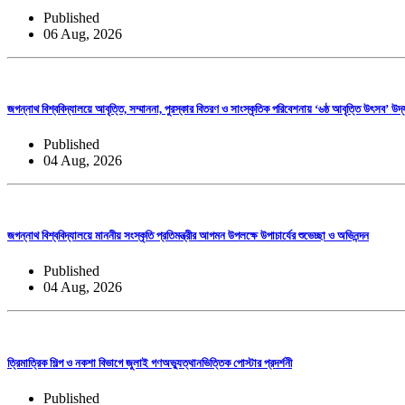
Published
06 Aug, 2026
জগন্নাথ বিশ্ববিদ্যালয়ে আবৃত্তি, সম্মাননা, পুরস্কার বিতরণ ও সাংস্কৃতিক পরিবেশনায় ‘৬ষ্ঠ আবৃত্তি উৎসব’ উদ্
Published
04 Aug, 2026
জগন্নাথ বিশ্ববিদ্যালয়ে মাননীয় সংস্কৃতি প্রতিমন্ত্রীর আগমন উপলক্ষে উপাচার্যের শুভেচ্ছা ও অভিনন্দন
Published
04 Aug, 2026
ত্রিমাত্রিক শিল্প ও নকশা বিভাগে জুলাই গণঅভ্যুত্থানভিত্তিক পোস্টার প্রদর্শনী
Published