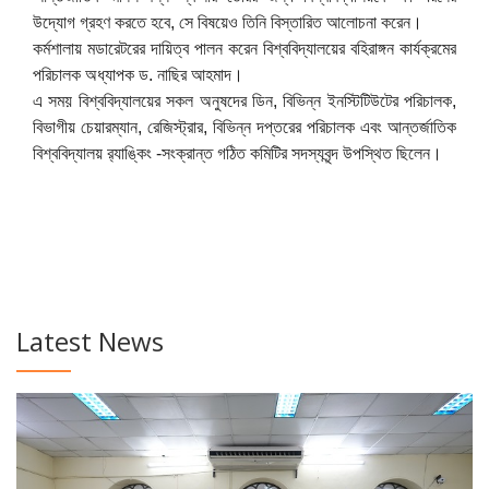
উদ্যোগ গ্রহণ করতে হবে, সে বিষয়েও তিনি বিস্তারিত আলোচনা করেন।
কর্মশালায় মডারেটরের দায়িত্ব পালন করেন বিশ্ববিদ্যালয়ের বহিরাঙ্গন কার্যক্রমের
পরিচালক অধ্যাপক ড. নাছির আহমাদ।
এ সময় বিশ্ববিদ্যালয়ের সকল অনুষদের ডিন, বিভিন্ন ইনস্টিটিউটের পরিচালক,
বিভাগীয় চেয়ারম্যান, রেজিস্ট্রার, বিভিন্ন দপ্তরের পরিচালক এবং আন্তর্জাতিক
বিশ্ববিদ্যালয়
র‍্যাঙ্কিং
-সংক্রান্ত গঠিত কমিটির সদস্যবৃন্দ উপস্থিত ছিলেন।
Latest News