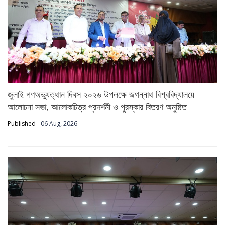
জুলাই গণঅভ্যুত্থান দিবস ২০২৬ উপলক্ষে জগন্নাথ বিশ্ববিদ্যালয়ে
আলোচনা সভা, আলোকচিত্র প্রদর্শনী ও পুরস্কার বিতরণ অনুষ্ঠিত
Published
06 Aug, 2026