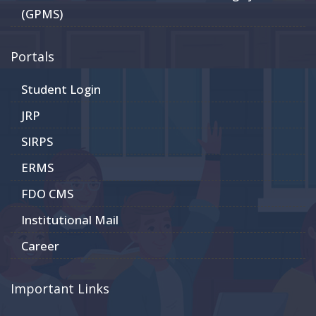
(GPMS)
Portals
Student Login
JRP
SIRPS
ERMS
FDO CMS
Institutional Mail
Career
Important Links