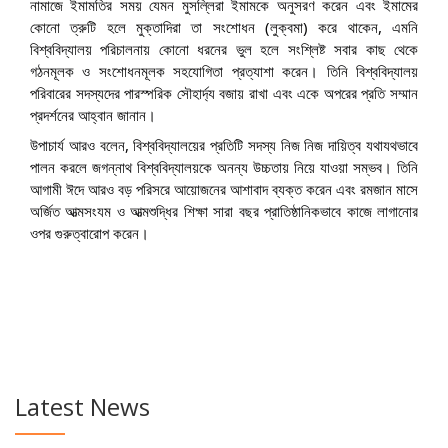
নামাজে ইমামতির সময় যেমন মুসল্লিরা ইমামকে অনুসরণ করেন এবং ইমামের
কোনো ত্রুটি হলে মুক্তাদিরা তা সংশোধন (লুক্বমা) করে থাকেন, এমনি
বিশ্ববিদ্যালয় পরিচালনায় কোনো ধরনের ভুল হলে সংশ্লিষ্ট সবার কাছ থেকে
গঠনমূলক ও সংশোধনমূলক সহযোগিতা প্রত্যাশা করেন। তিনি বিশ্ববিদ্যালয়
পরিবারের সদস্যদের পারস্পরিক সৌহার্দ্য বজায় রাখা এবং একে অপরের প্রতি সম্মান
প্রদর্শনের আহ্বান জানান।
উপাচার্য আরও বলেন, বিশ্ববিদ্যালয়ের প্রতিটি সদস্য নিজ নিজ দায়িত্ব যথাযথভাবে
পালন করলে জগন্নাথ বিশ্ববিদ্যালয়কে অনন্য উচ্চতায় নিয়ে যাওয়া সম্ভব। তিনি
আগামী ঈদে আরও বড় পরিসরে আয়োজনের আশাবাদ ব্যক্ত করেন এবং রমজান মাসে
অর্জিত আত্মসংযম ও আত্মশুদ্ধির শিক্ষা সারা বছর প্রাতিষ্ঠানিকভাবে কাজে লাগানোর
ওপর গুরুত্বারোপ করেন।
Latest News