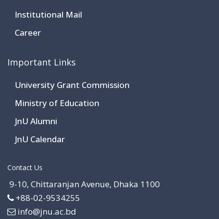
Institutional Mail
Career
Important Links
University Grant Commission
Ministry of Education
JnU Alumni
JnU Calendar
Contact Us
9-10, Chittaranjan Avenue, Dhaka 1100
+88-02-9534255
info@jnu.ac.bd