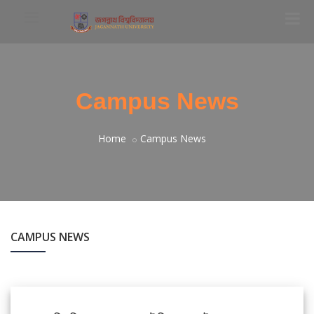
Campus News
Home
Campus News
CAMPUS NEWS