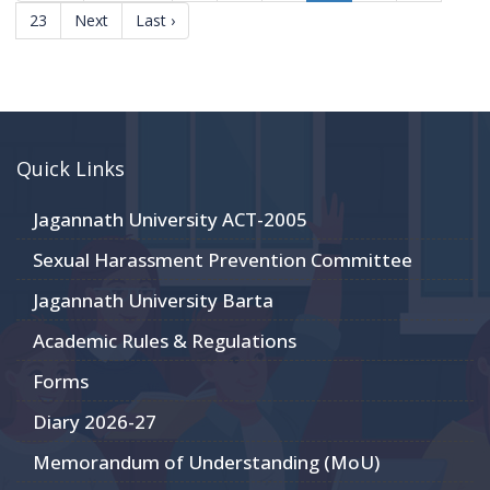
23
Next
Last ›
Quick Links
Jagannath University ACT-2005
Sexual Harassment Prevention Committee
Jagannath University Barta
Academic Rules & Regulations
Forms
Diary 2026-27
Memorandum of Understanding (MoU)