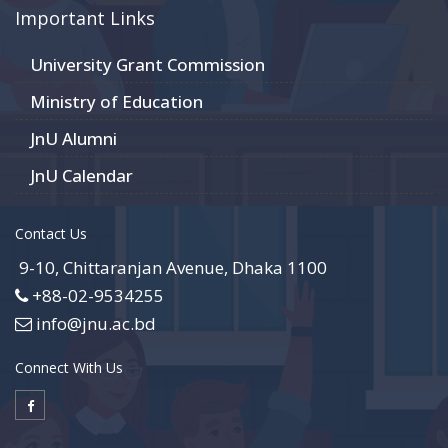
Important Links
University Grant Commission
Ministry of Education
JnU Alumni
JnU Calendar
Contact Us
9-10, Chittaranjan Avenue, Dhaka 1100
+88-02-9534255
info@jnu.ac.bd
Connect With Us