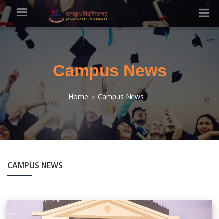
Campus News
Home
Campus News
CAMPUS NEWS