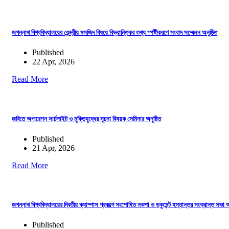
জগন্নাথ বিশ্ববিদ্যালয়ের কেন্দ্রীয় মসজিদ বিষয়ে বিভ্রান্তিকর তথ্য স্পষ্টীকরণে সংবাদ সম্মেলন অনুষ্ঠিত
Published
22 Apr, 2026
Read More
জবিতে অপারেশন সার্চলাইট ও মুক্তিযুদ্ধের সূচনা বিষয়ক সেমিনার অনুষ্ঠিত
Published
21 Apr, 2026
Read More
জগন্নাথ বিশ্ববিদ্যালয়ের দ্বিতীয় ক্যাম্পাস প্রকল্পে সংশোধিত নকশা ও ডকুমেন্ট হস্তান্তর সংক্রান্ত সভা অন
Published